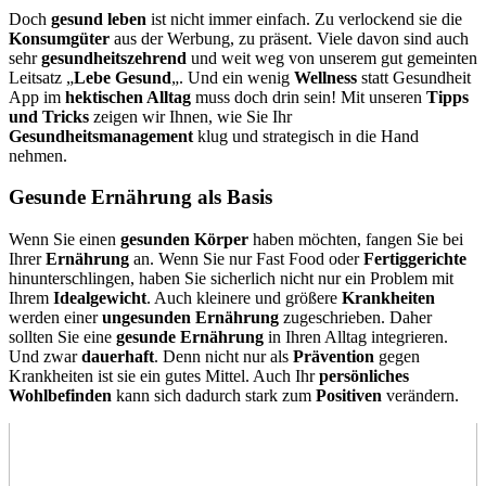
Doch
gesund leben
ist nicht immer einfach. Zu verlockend sie die
Konsumgüter
aus der Werbung, zu präsent. Viele davon sind auch
sehr
gesundheitszehrend
und weit weg von unserem gut gemeinten
Leitsatz „
Lebe Gesund
„. Und ein wenig
Wellness
statt Gesundheit
App im
hektischen Alltag
muss doch drin sein! Mit unseren
Tipps
und Tricks
zeigen wir Ihnen, wie Sie Ihr
Gesundheitsmanagement
klug und strategisch in die Hand
nehmen.
Gesunde Ernährung als Basis
Wenn Sie einen
gesunden Körper
haben möchten, fangen Sie bei
Ihrer
Ernährung
an. Wenn Sie nur Fast Food oder
Fertiggerichte
hinunterschlingen, haben Sie sicherlich nicht nur ein Problem mit
Ihrem
Idealgewicht
. Auch kleinere und größere
Krankheiten
werden einer
ungesunden Ernährung
zugeschrieben. Daher
sollten Sie eine
gesunde Ernährung
in Ihren Alltag integrieren.
Und zwar
dauerhaft
. Denn nicht nur als
Prävention
gegen
Krankheiten ist sie ein gutes Mittel. Auch Ihr
persönliches
Wohlbefinden
kann sich dadurch stark zum
Positiven
verändern.