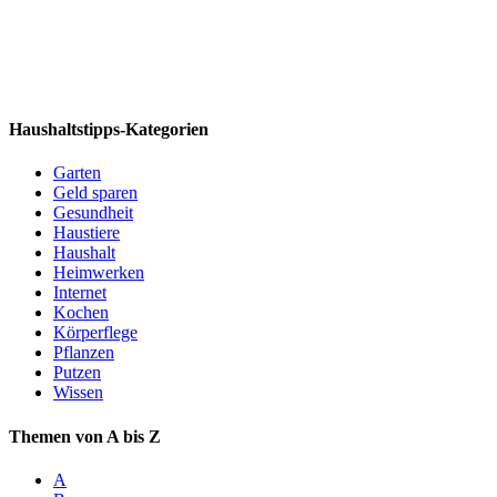
Haushaltstipps-Kategorien
Garten
Geld sparen
Gesundheit
Haustiere
Haushalt
Heimwerken
Internet
Kochen
Körperflege
Pflanzen
Putzen
Wissen
Themen von A bis Z
A