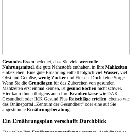
Gesundes Essen
bedeutet, dass Sie viele
wertvolle
Nahrungsmittel
, die gute Nährstoffe enthalten, in Ihre
Mahlzeiten
einbeziehen. Eine gute Ernährung enthält folglich viel
Wasser
, viel
Obst und Gemüse,
wenig Zucker
und Fleisch. Doch keine Sorge.
Wenn Sie die
Grundlagen
für das Zubereiten von gesunden
Mahlzeiten erst einmal kennen, ist
gesund kochen
nicht schwer.
Hier kann Ihnen übrigens auch Ihre
Krankenkasse
wie DAK
Gesundheit oder IKK Gesund Plus
Ratschläge erteilen
, ebenso wie
das Onlineportal „Zentrum der Gesundheit“ oder eine auf Sie
abgestimmte
Ernährungsberatung
.
Ein Ernährungsplan verschafft Durchblick