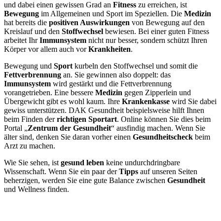
und dabei einen gewissen Grad an
Fitness
zu erreichen, ist
Bewegung
im Allgemeinen und Sport im Speziellen. Die
Medizin
hat bereits die
positiven Auswirkungen
von Bewegung auf den
Kreislauf und den
Stoffwechsel
bewiesen. Bei einer guten Fitness
arbeitet Ihr
Immunsystem
nicht nur besser, sondern schützt Ihren
Körper vor allem auch vor
Krankheiten
.
Bewegung und
Sport
kurbeln den Stoffwechsel und somit die
Fettverbrennung
an. Sie gewinnen also doppelt: das
Immunsystem
wird gestärkt und die Fettverbrennung
vorangetrieben. Eine bessere
Medizin
gegen Zipperlein und
Übergewicht gibt es wohl kaum. Ihre
Krankenkasse
wird Sie dabei
gewiss unterstützen. DAK Gesundheit beispielsweise hilft Ihnen
beim Finden der
richtigen Sportart
. Online können Sie dies beim
Portal „
Zentrum der Gesundheit
“ ausfindig machen. Wenn Sie
älter sind, denken Sie daran vorher einen
Gesundheitscheck
beim
Arzt zu machen.
Wie Sie sehen, ist
gesund leben
keine undurchdringbare
Wissenschaft. Wenn Sie ein paar der
Tipps
auf unseren Seiten
beherzigen, werden Sie eine gute Balance zwischen
Gesundheit
und Wellness finden.