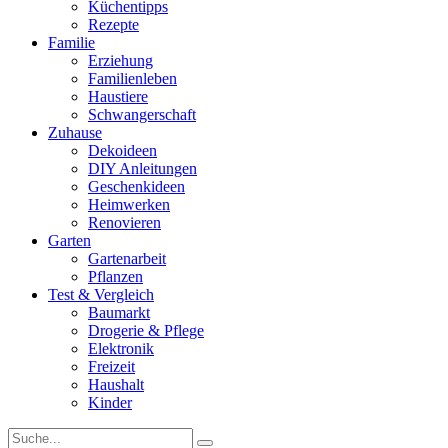
Küchentipps
Rezepte
Familie
Erziehung
Familienleben
Haustiere
Schwangerschaft
Zuhause
Dekoideen
DIY Anleitungen
Geschenkideen
Heimwerken
Renovieren
Garten
Gartenarbeit
Pflanzen
Test & Vergleich
Baumarkt
Drogerie & Pflege
Elektronik
Freizeit
Haushalt
Kinder