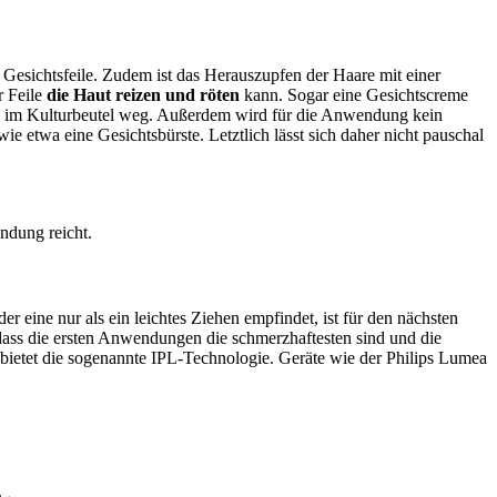
Gesichtsfeile. Zudem ist das Herauszupfen der Haare mit einer
r Feile
die Haut reizen und röten
kann. Sogar eine Gesichtscreme
atz im Kulturbeutel weg. Außerdem wird für die Anwendung kein
e etwa eine Gesichtsbürste. Letztlich lässt sich daher nicht pauschal
ndung reicht.
der eine nur als ein leichtes Ziehen empfindet, ist für den nächsten
ass die ersten Anwendungen die schmerzhaftesten sind und die
bietet die sogenannte IPL-Technologie. Geräte wie der Philips Lumea