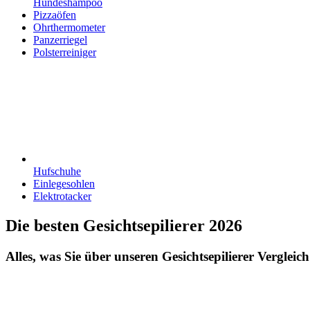
Hundeshampoo
Pizzaöfen
Ohrthermometer
Panzerriegel
Polsterreiniger
Hufschuhe
Einlegesohlen
Elektrotacker
Die besten Gesichtsepilierer 2026
Alles, was Sie über unseren Gesichtsepilierer Vergleich