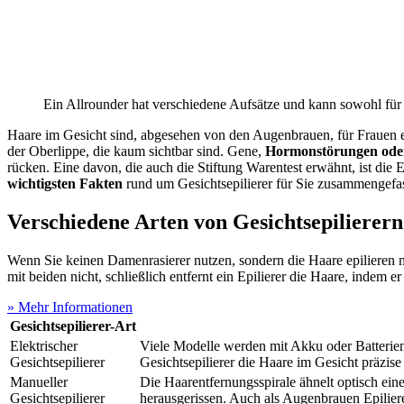
Ein Allrounder hat verschiedene Aufsätze und kann sowohl für
Haare im Gesicht sind, abgesehen von den Augenbrauen, für Frauen ei
der Oberlippe, die kaum sichtbar sind. Gene,
Hormonstörungen ode
rücken. Eine davon, die auch die Stiftung Warentest erwähnt, ist die 
wichtigsten Fakten
rund um Gesichtsepilierer für Sie zusammengefas
Verschiedene Arten von Gesichtsepilierern
Wenn Sie keinen Damenrasierer nutzen, sondern die Haare epilieren 
mit beiden nicht, schließlich entfernt ein Epilierer die Haare, indem er
» Mehr Informationen
Gesichtsepilierer-Art
Elektrischer
Viele Modelle werden mit Akku oder Batterien 
Gesichtsepilierer
Gesichtsepilierer die Haare im Gesicht präzise
Manueller
Die Haarentfernungsspirale ähnelt optisch ein
Gesichtsepilierer
herausgerissen. Auch als Augenbrauen Epiliere