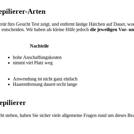
epilierer-Arten
gerät fürs Gesicht Test
zeigt, und entfernt lästige Härchen auf Dauer, wom
 entscheiden. Wir haben als kleine Hilfe jedoch
die jeweiligen Vor- u
Nachteile
hohe Anschaffungskosten
nimmt viel Platz weg
Anwendung ist nicht ganz einfach
Haarentfernung dauert recht lange
epilierer
ht stehen, haben Sie sicher viele allgemeine Fragen rund um dieses B