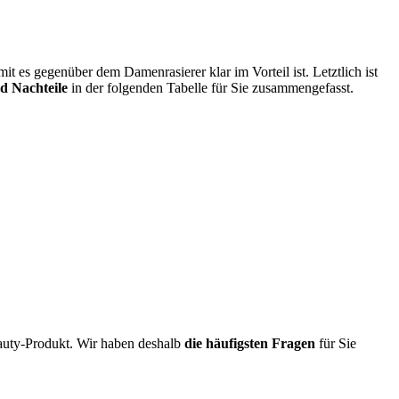
it es gegenüber dem Damenrasierer klar im Vorteil ist. Letztlich ist
nd Nachteile
in der folgenden Tabelle für Sie zusammengefasst.
eauty-Produkt. Wir haben deshalb
die häufigsten Fragen
für Sie