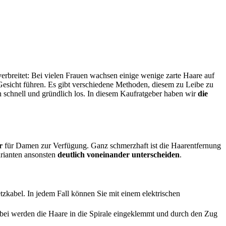
erbreitet: Bei vielen Frauen wachsen einige wenige zarte Haare auf
esicht führen. Es gibt verschiedene Methoden, diesem zu Leibe zu
en schnell und gründlich los. In diesem Kaufratgeber haben wir
die
r
für Damen zur Verfügung. Ganz schmerzhaft ist die Haarentfernung
arianten ansonsten
deutlich voneinander unterscheiden
.
zkabel. In jedem Fall können Sie mit einem elektrischen
Dabei werden die Haare in die Spirale eingeklemmt und durch den Zug