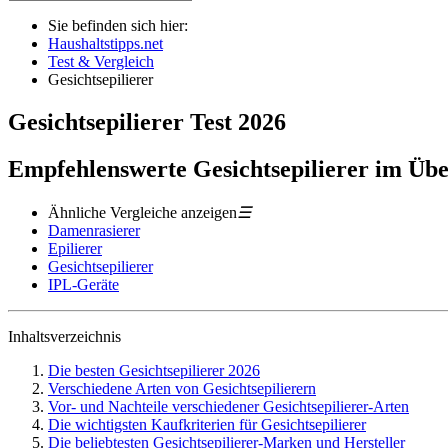
Sie befinden sich hier:
Haushaltstipps.net
Test & Vergleich
Gesichtsepilierer
Gesichtsepilierer
Test
2026
Empfehlenswerte Gesichtsepilierer im Übe
Ähnliche Vergleiche anzeigen
☰
Damenrasierer
Epilierer
Gesichtsepilierer
IPL-Geräte
Inhaltsverzeichnis
Die besten Gesichtsepilierer 2026
Verschiedene Arten von Gesichtsepilierern
Vor- und Nachteile verschiedener Gesichtsepilierer-Arten
Die wichtigsten Kaufkriterien für Gesichtsepilierer
Die beliebtesten Gesichtsepilierer-Marken und Hersteller