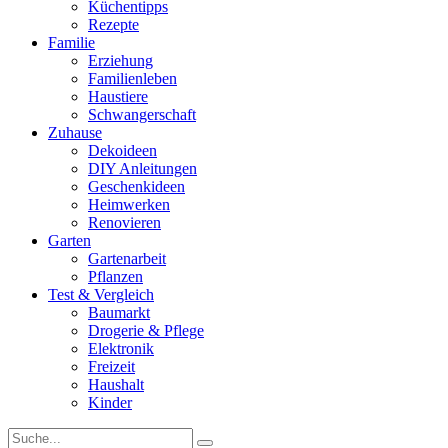
Küchentipps
Rezepte
Familie
Erziehung
Familienleben
Haustiere
Schwangerschaft
Zuhause
Dekoideen
DIY Anleitungen
Geschenkideen
Heimwerken
Renovieren
Garten
Gartenarbeit
Pflanzen
Test & Vergleich
Baumarkt
Drogerie & Pflege
Elektronik
Freizeit
Haushalt
Kinder