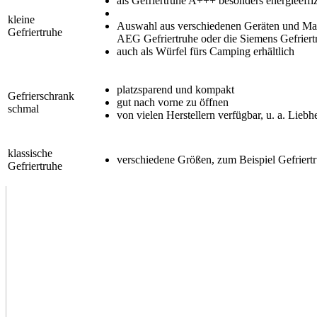
als Gefriertruhe A+++ besonders energieeffiz
kleine
Auswahl aus verschiedenen Geräten und Marke
Gefriertruhe
AEG Gefriertruhe oder die Siemens Gefriert
auch als Würfel fürs Camping erhältlich
platzsparend und kompakt
Gefrierschrank
gut nach vorne zu öffnen
schmal
von vielen Herstellern verfügbar, u. a. Lieb
klassische
verschiedene Größen, zum Beispiel Gefriertru
Gefriertruhe