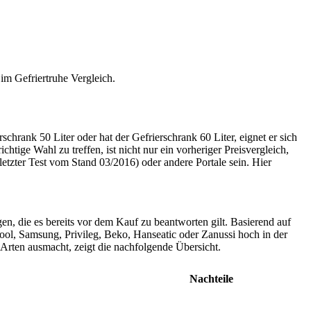
im Gefriertruhe Vergleich.
chrank 50 Liter oder hat der Gefrierschrank 60 Liter, eignet er sich
tige Wahl zu treffen, ist nicht nur ein vorheriger Preisvergleich,
etzter Test
vom Stand 03/2016) oder andere Portale sein. Hier
gen, die es bereits vor dem Kauf zu beantworten gilt. Basierend auf
ol, Samsung, Privileg, Beko, Hanseatic oder Zanussi hoch in der
Arten ausmacht, zeigt die nachfolgende Übersicht.
Nachteile