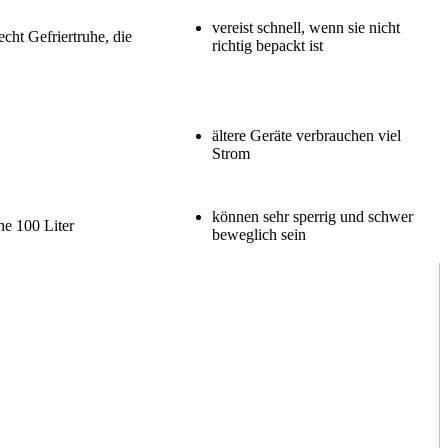
vereist schnell, wenn sie nicht
cht Gefriertruhe, die
richtig bepackt ist
ältere Geräte verbrauchen viel
Strom
können sehr sperrig und schwer
he 100 Liter
beweglich sein