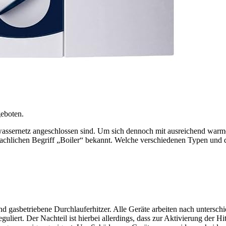
geboten.
mwassernetz angeschlossen sind. Um sich dennoch mit ausreichend warm
chlichen Begriff „Boiler“ bekannt. Welche verschiedenen Typen und der 
 und gasbetriebene Durchlauferhitzer. Alle Geräte arbeiten nach unters
guliert. Der Nachteil ist hierbei allerdings, dass zur Aktivierung der