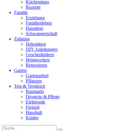
Küchentipps
Rezepte
Familie
Erziehung
Familienleben
Haustiere
Schwangerschaft
Zuhause
Dekoideen
DIY Anleitungen
Geschenkideen
Heimwerken
Renovieren
Garten
Gartenarbeit
Pflanzen
Test & Vergleich
Baumarkt
Drogerie & Pflege
Elektronik
Freizeit
Haushalt
Kinder