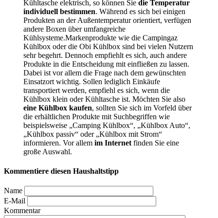
Kühltasche elektrisch, so können Sie
die Temperatur
individuell bestimmen
. Während es sich bei einigen
Produkten an der Außentemperatur orientiert, verfügen
andere Boxen über umfangreiche
Kühlsysteme.Markenprodukte wie die Campingaz
Kühlbox oder die Obi Kühlbox sind bei vielen Nutzern
sehr begehrt. Dennoch empfiehlt es sich, auch andere
Produkte in die Entscheidung mit einfließen zu lassen.
Dabei ist vor allem die Frage nach dem gewünschten
Einsatzort wichtig. Sollen lediglich Einkäufe
transportiert werden, empfiehl es sich, wenn die
Kühlbox klein oder Kühltasche ist. Möchten Sie also
eine Kühlbox kaufen
, sollten Sie sich im Vorfeld über
die erhältlichen Produkte mit Suchbegriffen wie
beispielsweise „Camping Kühlbox“, „Kühlbox Auto“,
„Kühlbox passiv“ oder „Kühlbox mit Strom“
informieren. Vor allem
im Internet
finden Sie eine
große Auswahl.
Kommentiere diesen Haushaltstipp
Name
E-Mail
Kommentar