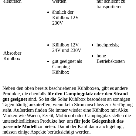
elektrisch
werden
nur schlecht zu
transportieren
ähnlich der
Kühlbox 12V
230V
Kühlbox 12V,
hochpreisig
24V und 230V
Absorber
hohe
Kühlbox
gut geeignet als
Betriebskosten
Camping
Kühlbox
Neben den oben bereits beschriebenen Kühlboxen, gibt es andere
Produkte, die ebenfalls
für den Campingplatz oder den Strand
gut geeignet
sind. So ist die Solar Kühlbox besonders an sonnigen
Tagen häufig anzutreffen, wenn kein Stromanschluss zur Verfügung
steht. Außerdem finden Sie immer wieder eine Kühlbox mit Akku.
Marken wie Waeco, Ezetil, Mobicool oder Campingplaz stellen die
unterschiedlichsten Produkte her, um
für jede Gelegenheit das
passende Modell
zu bieten. Damit der Kauf dann auch gelingt,
müssen einige Aspekte berücksichtigt werden.