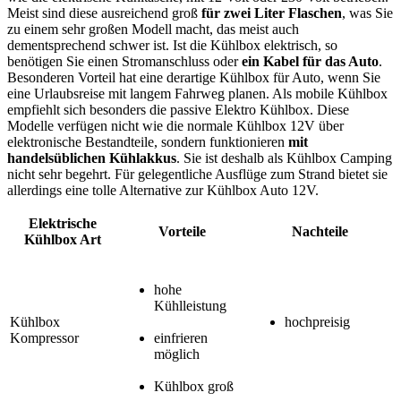
Meist sind diese ausreichend groß
für zwei Liter Flaschen
, was Sie
zu einem sehr großen Modell macht, das meist auch
dementsprechend schwer ist. Ist die Kühlbox elektrisch, so
benötigen Sie einen Stromanschluss oder
ein Kabel für das Auto
.
Besonderen Vorteil hat eine derartige Kühlbox für Auto, wenn Sie
eine Urlaubsreise mit langem Fahrweg planen. Als mobile Kühlbox
empfiehlt sich besonders die passive Elektro Kühlbox. Diese
Modelle verfügen nicht wie die normale Kühlbox 12V über
elektronische Bestandteile, sondern funktionieren
mit
handelsüblichen Kühlakkus
. Sie ist deshalb als Kühlbox Camping
nicht sehr begehrt. Für gelegentliche Ausflüge zum Strand bietet sie
allerdings eine tolle Alternative zur Kühlbox Auto 12V.
Elektrische
Vorteile
Nachteile
Kühlbox Art
hohe
Kühlleistung
Kühlbox
hochpreisig
Kompressor
einfrieren
möglich
Kühlbox groß