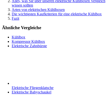
Alles, was Sie über unseren elektrische Kühlboxen Vergleich
wissen sollten
Arten von elektrischen Kühlboxen
Die wichtigsten Kaufkriterien für eine elektrische Kühlbox
Fazit
Ähnliche Vergleiche
Kühlbox
Kompressor Kühlbox
Elektrische Zahnbürste
Elektrische Fliegenklatsche
Elektrische Babyschaukel