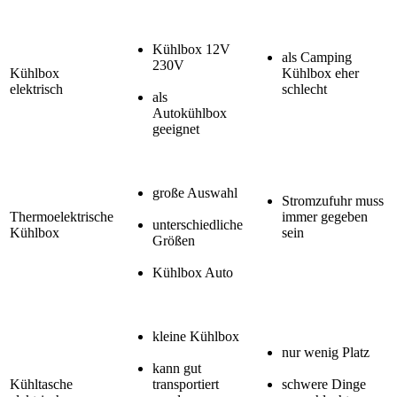
Kühlbox 12V
als Camping
230V
Kühlbox
Kühlbox eher
elektrisch
schlecht
als
Autokühlbox
geeignet
große Auswahl
Stromzufuhr muss
Thermoelektrische
immer gegeben
unterschiedliche
Kühlbox
sein
Größen
Kühlbox Auto
kleine Kühlbox
nur wenig Platz
kann gut
Kühltasche
transportiert
schwere Dinge