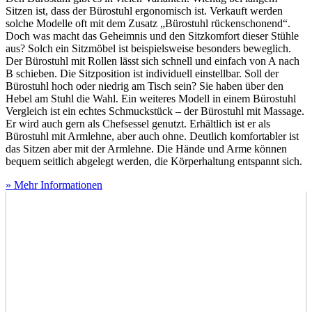
Sitzen ist, dass der Bürostuhl ergonomisch ist. Verkauft werden
solche Modelle oft mit dem Zusatz „Bürostuhl rückenschonend“.
Doch was macht das Geheimnis und den Sitzkomfort dieser Stühle
aus? Solch ein Sitzmöbel ist beispielsweise besonders beweglich.
Der Bürostuhl mit Rollen lässt sich schnell und einfach von A nach
B schieben. Die Sitzposition ist individuell einstellbar. Soll der
Bürostuhl hoch oder niedrig am Tisch sein? Sie haben über den
Hebel am Stuhl die Wahl. Ein weiteres Modell in einem Bürostuhl
Vergleich ist ein echtes Schmuckstück – der Bürostuhl mit Massage.
Er wird auch gern als Chefsessel genutzt. Erhältlich ist er als
Bürostuhl mit Armlehne, aber auch ohne. Deutlich komfortabler ist
das Sitzen aber mit der Armlehne. Die Hände und Arme können
bequem seitlich abgelegt werden, die Körperhaltung entspannt sich.
» Mehr Informationen