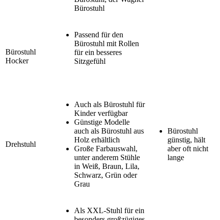
Bürostuhl
Passend für den
Bürostuhl mit Rollen
Bürostuhl
für ein besseres
Hocker
Sitzgefühl
Auch als Bürostuhl für
Kinder verfügbar
Günstige Modelle
auch als Bürostuhl aus
Bürostuhl
Holz erhältlich
günstig, hält
Drehstuhl
Große Farbauswahl,
aber oft nicht
unter anderem Stühle
lange
in Weiß, Braun, Lila,
Schwarz, Grün oder
Grau
Als XXL-Stuhl für ein
besonders großzügiges