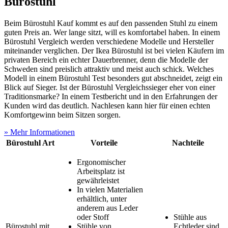
Bürostuhl
Beim Bürostuhl Kauf kommt es auf den passenden Stuhl zu einem
guten Preis an. Wer lange sitzt, will es komfortabel haben. In einem
Bürostuhl Vergleich werden verschiedene Modelle und Hersteller
miteinander verglichen. Der Ikea Bürostuhl ist bei vielen Käufern im
privaten Bereich ein echter Dauerbrenner, denn die Modelle der
Schweden sind preislich attraktiv und meist auch schick. Welches
Modell in einem Bürostuhl Test
besonders gut abschneidet, zeigt ein
Blick auf Sieger. Ist der Bürostuhl Vergleichssieger eher von einer
Traditionsmarke? In einem
Testbericht
und in den Erfahrungen der
Kunden wird das deutlich. Nachlesen kann hier für einen echten
Komfortgewinn beim Sitzen sorgen.
» Mehr Informationen
Bürostuhl Art
Vorteile
Nachteile
Ergonomischer
Arbeitsplatz ist
gewährleistet
In vielen Materialien
erhältlich, unter
anderem aus Leder
oder Stoff
Stühle aus
Bürostuhl mit
Stühle von
Echtleder sind