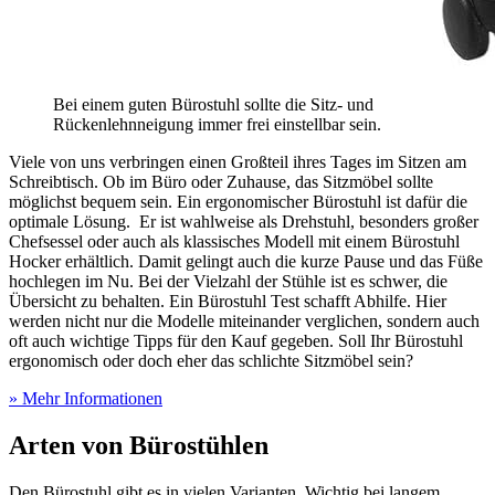
Bei einem guten Bürostuhl sollte die Sitz- und
Rückenlehnneigung immer frei einstellbar sein.
Viele von uns verbringen einen Großteil ihres Tages im Sitzen am
Schreibtisch. Ob im Büro oder Zuhause, das Sitzmöbel sollte
möglichst bequem sein. Ein ergonomischer Bürostuhl ist dafür die
optimale Lösung. Er ist wahlweise als Drehstuhl, besonders großer
Chefsessel oder auch als klassisches Modell mit einem Bürostuhl
Hocker erhältlich. Damit gelingt auch die kurze Pause und das Füße
hochlegen im Nu. Bei der Vielzahl der Stühle ist es schwer, die
Übersicht zu behalten. Ein Bürostuhl Test
schafft Abhilfe. Hier
werden nicht nur die Modelle miteinander verglichen, sondern auch
oft auch wichtige Tipps für den Kauf gegeben. Soll Ihr Bürostuhl
ergonomisch oder doch eher das schlichte Sitzmöbel sein?
» Mehr Informationen
Arten von Bürostühlen
Den Bürostuhl gibt es in vielen Varianten. Wichtig bei langem