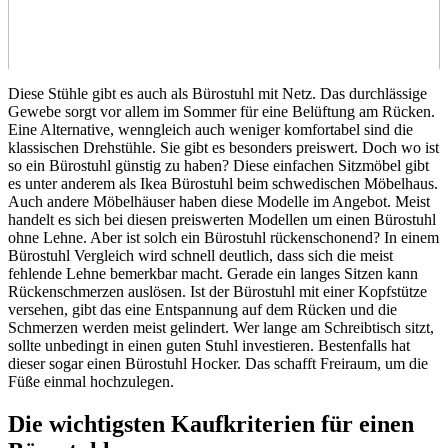
Diese Stühle gibt es auch als Bürostuhl mit Netz. Das durchlässige
Gewebe sorgt vor allem im Sommer für eine Belüftung am Rücken.
Eine Alternative, wenngleich auch weniger komfortabel sind die
klassischen Drehstühle. Sie gibt es besonders preiswert. Doch wo ist
so ein Bürostuhl günstig zu haben? Diese einfachen Sitzmöbel gibt
es unter anderem als Ikea Bürostuhl beim schwedischen Möbelhaus.
Auch andere Möbelhäuser haben diese Modelle im Angebot. Meist
handelt es sich bei diesen preiswerten Modellen um einen Bürostuhl
ohne Lehne. Aber ist solch ein Bürostuhl rückenschonend? In einem
Bürostuhl Vergleich wird schnell deutlich, dass sich die meist
fehlende Lehne bemerkbar macht. Gerade ein langes Sitzen kann
Rückenschmerzen auslösen. Ist der Bürostuhl mit einer Kopfstütze
versehen, gibt das eine Entspannung auf dem Rücken und die
Schmerzen werden meist gelindert. Wer lange am Schreibtisch sitzt,
sollte unbedingt in einen guten Stuhl investieren. Bestenfalls hat
dieser sogar einen Bürostuhl Hocker. Das schafft Freiraum, um die
Füße einmal hochzulegen.
Die wichtigsten Kaufkriterien für einen