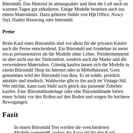
Bürostuhl. Das Material ist atmungsaktiv und lässt die Luft auch an
warmen Tagen gut zirkulieren. Einige Modelle bestehen auch aus
einem Materialmix. Dazu gehören Stühle von Hjh Office, Nowy
Styl, Haider Bioswing oder Interstuhl.
Preise
Beim Kauf eines Bürostuhls sind vor allem für die privaten Käufer
auch die Preise entscheidend. Ein Bürostuhl mit Armlehne ist meist
etwas preisintensiver als die Modelle ohne Lehne. Preisbestimmend
ist aber nicht nur der Sitzkomfort, sondern auch die Marke und die
verwendeten Materialien. Günstig kaufen lassen sich die Modelle in
einem Bürostuhl Shop im Internet oder in Möbelhäusern. Gern
genommen wird der Bürostuhl von Ikea. Er ist solide, preislich
attraktiv und modisch. Wahlweise gibt es ihn auch im Vintage-Stil.
Wer möchte, kann zum Stuhl auch gleich das passende Zubehör
kaufen. Eine Bürostuhlunterlage oder eine Bürostuhlmatte bieten
einen Schutz vor den Rollen auf den Boden und sorgen für leichtere
Bewegungen.
Fazit
In einem Bürostuhl Test
werden die verschiedenen
Modelle vorgestellt, sodass die Auswahl für den Kauf