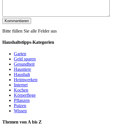
Bitte füllen Sie alle Felder aus
Haushaltstipps-Kategorien
Garten
Geld sparen
Gesundheit
Haustiere
Haushalt
Heimwerken
Internet
Kochen
Körperflege
Pflanzen
Putzen
Wissen
Themen von A bis Z