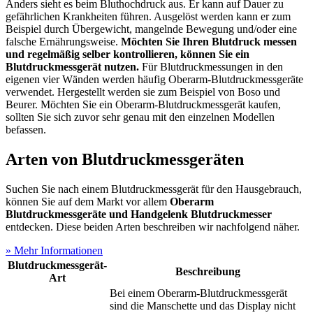
Anders sieht es beim Bluthochdruck aus. Er kann auf Dauer zu
gefährlichen Krankheiten führen. Ausgelöst werden kann er zum
Beispiel durch Übergewicht, mangelnde Bewegung und/oder eine
falsche Ernährungsweise.
Möchten Sie Ihren Blutdruck messen
und regelmäßig selber kontrollieren, können Sie ein
Blutdruckmessgerät nutzen.
Für Blutdruckmessungen in den
eigenen vier Wänden werden häufig Oberarm-Blutdruckmessgeräte
verwendet. Hergestellt werden sie zum Beispiel von Boso und
Beurer. Möchten Sie ein Oberarm-Blutdruckmessgerät kaufen,
sollten Sie sich zuvor sehr genau mit den einzelnen Modellen
befassen.
Arten von Blutdruckmessgeräten
Suchen Sie nach einem Blutdruckmessgerät für den Hausgebrauch,
können Sie auf dem Markt vor allem
Oberarm
Blutdruckmessgeräte und Handgelenk Blutdruckmesser
entdecken. Diese beiden Arten beschreiben wir nachfolgend näher.
» Mehr Informationen
Blutdruckmessgerät-
Beschreibung
Art
Bei einem Oberarm-Blutdruckmessgerät
sind die Manschette und das Display nicht