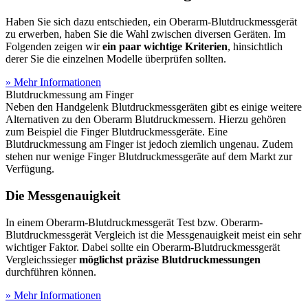
Haben Sie sich dazu entschieden, ein Oberarm-Blutdruckmessgerät
zu erwerben, haben Sie die Wahl zwischen diversen Geräten. Im
Folgenden zeigen wir
ein paar wichtige Kriterien
, hinsichtlich
derer Sie die einzelnen Modelle überprüfen sollten.
» Mehr Informationen
Blutdruckmessung am Finger
Neben den Handgelenk Blutdruckmessgeräten gibt es einige weitere
Alternativen zu den Oberarm Blutdruckmessern. Hierzu gehören
zum Beispiel die Finger Blutdruckmessgeräte. Eine
Blutdruckmessung am Finger ist jedoch ziemlich ungenau. Zudem
stehen nur wenige Finger Blutdruckmessgeräte auf dem Markt zur
Verfügung.
Die Messgenauigkeit
In einem Oberarm-Blutdruckmessgerät Test
bzw. Oberarm-
Blutdruckmessgerät Vergleich ist die Messgenauigkeit meist ein sehr
wichtiger Faktor. Dabei sollte ein Oberarm-Blutdruckmessgerät
Vergleichssieger
möglichst präzise Blutdruckmessungen
durchführen können.
» Mehr Informationen