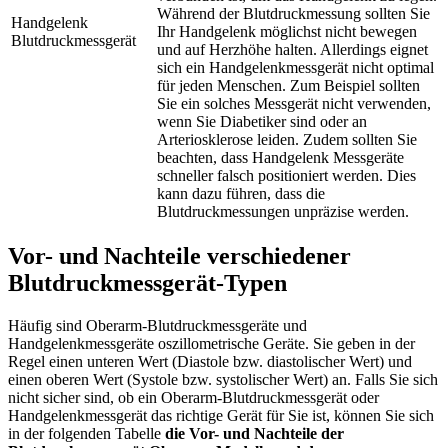
Während der Blutdruckmessung sollten Sie
Handgelenk
Ihr Handgelenk möglichst nicht bewegen
Blutdruckmessgerät
und auf Herzhöhe halten. Allerdings eignet
sich ein Handgelenkmessgerät nicht optimal
für jeden Menschen. Zum Beispiel sollten
Sie ein solches Messgerät nicht verwenden,
wenn Sie Diabetiker sind oder an
Arteriosklerose leiden. Zudem sollten Sie
beachten, dass Handgelenk Messgeräte
schneller falsch positioniert werden. Dies
kann dazu führen, dass die
Blutdruckmessungen unpräzise werden.
Vor- und Nachteile verschiedener
Blutdruckmessgerät-Typen
Häufig sind Oberarm-Blutdruckmessgeräte und
Handgelenkmessgeräte oszillometrische Geräte. Sie geben in der
Regel einen unteren Wert (Diastole bzw. diastolischer Wert) und
einen oberen Wert (Systole bzw. systolischer Wert) an. Falls Sie sich
nicht sicher sind, ob ein Oberarm-Blutdruckmessgerät oder
Handgelenkmessgerät das richtige Gerät für Sie ist, können Sie sich
in der folgenden Tabelle
die Vor- und Nachteile der