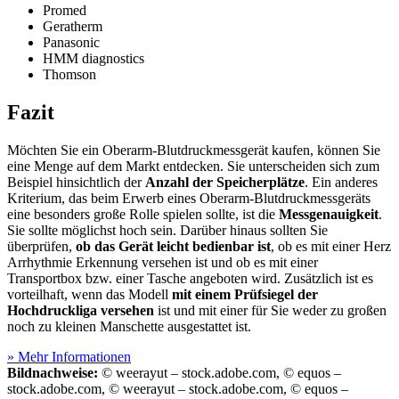
Promed
Geratherm
Panasonic
HMM diagnostics
Thomson
Fazit
Möchten Sie ein Oberarm-Blutdruckmessgerät kaufen, können Sie
eine Menge auf dem Markt entdecken. Sie unterscheiden sich zum
Beispiel hinsichtlich der
Anzahl der Speicherplätze
. Ein anderes
Kriterium, das beim Erwerb eines Oberarm-Blutdruckmessgeräts
eine besonders große Rolle spielen sollte, ist die
Messgenauigkeit
.
Sie sollte möglichst hoch sein. Darüber hinaus sollten Sie
überprüfen,
ob das Gerät leicht bedienbar ist
, ob es mit einer Herz
Arrhythmie Erkennung versehen ist und ob es mit einer
Transportbox bzw. einer Tasche angeboten wird. Zusätzlich ist es
vorteilhaft, wenn das Modell
mit einem Prüfsiegel der
Hochdruckliga versehen
ist und mit einer für Sie weder zu großen
noch zu kleinen Manschette ausgestattet ist.
» Mehr Informationen
Bildnachweise:
© weerayut – stock.adobe.com, © equos –
stock.adobe.com, © weerayut – stock.adobe.com, © equos –