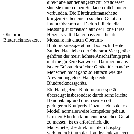
direkt aneinander angebracht. Stattdessen
sind sie durch einen Schlauch miteinander
verbunden. Die Blutdruckmanschette
bringen Sie bei einem solchen Gerät an
Ihrem Oberarm an. Dadurch findet die
Messung automatisch auf der Höhe Ihres
Oberarm
Herzens statt. Daher passieren bei der
Blutdruckmessgerät
Messung mit einem Oberarm-
Blutdruckmessgerät nicht so leicht Fehler.
Zu den Nachteilen der Oberarm Messgeräte
gehören der meist höhere Anschaffungspreis
und die größere Bauweise. Darüber hinaus
ist der Gebrauch solcher Geräte für manche
Menschen nicht ganz so einfach wie die
Anwendung eines Handgelenk
Blutdruckmessgeräts.
Ein Handgelenk Blutdruckmessgerät
überzeugt insbesondere durch seine leichte
Handhabung und durch seinen oft
geringeren Kaufpreis. Dazu ist ein solches
Modell normalerweise kompakter gebaut.
Um den Blutdruck mit einem solchen Gerät
zu messen, ist es erforderlich, die
Manschette, die direkt mit dem Display
verbunden ist, um das Handgelenk zu legen.