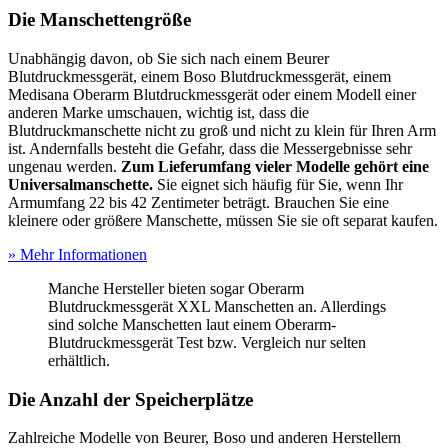
Die Manschettengröße
Unabhängig davon, ob Sie sich nach einem Beurer
Blutdruckmessgerät, einem Boso Blutdruckmessgerät, einem
Medisana Oberarm Blutdruckmessgerät oder einem Modell einer
anderen Marke umschauen, wichtig ist, dass die
Blutdruckmanschette nicht zu groß und nicht zu klein für Ihren Arm
ist. Andernfalls besteht die Gefahr, dass die Messergebnisse sehr
ungenau werden.
Zum Lieferumfang vieler Modelle gehört eine
Universalmanschette.
Sie eignet sich häufig für Sie, wenn Ihr
Armumfang 22 bis 42 Zentimeter beträgt. Brauchen Sie eine
kleinere oder größere Manschette, müssen Sie sie oft separat kaufen.
» Mehr Informationen
Manche Hersteller bieten sogar Oberarm
Blutdruckmessgerät XXL Manschetten an. Allerdings
sind solche Manschetten laut einem Oberarm-
Blutdruckmessgerät Test
bzw. Vergleich nur selten
erhältlich.
Die Anzahl der Speicherplätze
Zahlreiche Modelle von Beurer, Boso und anderen Herstellern