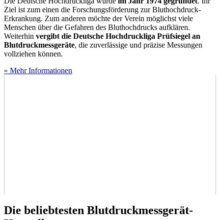
Die Deutsche Hochdruckliga wurde
im Jahr 1974 gegründet
. Ihr
Ziel ist zum einen die Forschungsförderung zur Bluthochdruck-
Erkrankung. Zum anderen möchte der Verein möglichst viele
Menschen über die Gefahren des Bluthochdrucks aufklären.
Weiterhin
vergibt die Deutsche Hochdruckliga Prüfsiegel an
Blutdruckmessgeräte
, die zuverlässige und präzise Messungen
vollziehen können.
» Mehr Informationen
Die beliebtesten Blutdruckmessgerät-