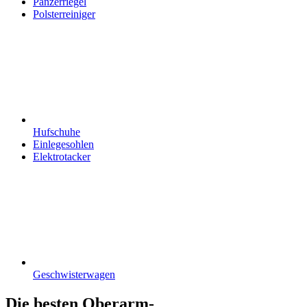
Panzerriegel
Polsterreiniger
Hufschuhe
Einlegesohlen
Elektrotacker
Geschwisterwagen
Die besten Oberarm-