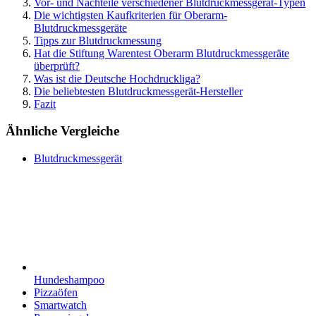
Vor- und Nachteile verschiedener Blutdruckmessgerät-Typen
Die wichtigsten Kaufkriterien für Oberarm-
Blutdruckmessgeräte
Tipps zur Blutdruckmessung
Hat die Stiftung Warentest Oberarm Blutdruckmessgeräte
überprüft?
Was ist die Deutsche Hochdruckliga?
Die beliebtesten Blutdruckmessgerät-Hersteller
Fazit
Ähnliche Vergleiche
Blutdruckmessgerät
Hundeshampoo
Pizzaöfen
Smartwatch