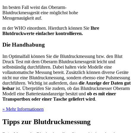
Im besten Fall weist das Oberarm-
Blutdruckmessgerät eine möglichst hohe
Messgenauigkeit auf.
m der WHO einordnen. Hierdurch können Sie
Ihre
Blutdruckwerte einfacher kontrollieren.
Die Handhabung
Im Optimalfall können Sie die Blutdruckmessung bzw. den Blut
Druck Test
mit dem Oberarm Blutdruckmessgerät leicht und
selbstständig durchführen. Dabei halten viele Modelle eine
vollautomatische Messung bereit. Zusätzlich können diverse Geräte
nicht nur eine Blutdruckmessung, sondern ebenso eine Pulsmessung
durchführen. Wichtig ist außerdem, dass
die Anzeige der Daten gut
lesbar
ist. Überprüfen Sie zudem, ob das Blutdruckmesser Oberarm
Modell eine Batteriestandanzeige besitzt und
ob es mit einer
Transportbox oder einer Tasche geliefert wird
.
» Mehr Informationen
Tipps zur Blutdruckmessung