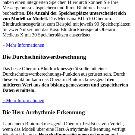
haben einen integrierten Speicher. Hierdurch können Sie Ihre
Messergebnisse abspeichern und Ihren Blutdruck besser
beobachten.
Die Anzahl der Speicherplätze unterscheidet sich
von Modell zu Modell.
Das Medisana BU 510 Oberarm-
Blutdruckmessgerät ist zum Beispiel mit jeweils 90 Speicherplätzen
für zwei Nutzer und das Boso Blutdruckmessgerät Oberarm
Medicus X mit 30 Speicherplätzen ausgerüstet.
» Mehr Informationen
Die Durchschnittswertberechnung
Das beste Oberarm-Blutdruckmessgerät sollte mit einer
Durchschnittswertberechnungs-Funktion ausgerüstet sein. Durch
diese Funktion kann das Oberarm-Blutdruckmessgerät
den
mittleren Wert aus den bislang gemessenen und gespeicherten
Daten ermitteln.
» Mehr Informationen
Die Herz-Arrhythmie-Erkennung
Laut einem Blutdruckmessgerät Oberarm Test
ist es von Vorteil,
wenn das Modell über eine Herz-Arrhythmie-Erkennung verfügt.
Hierdurch kann es
Herzrhythmusstörungen erkennen
und