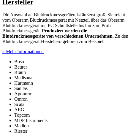
Hersteller
Die Auswahl an Blutdruckmessgeräten ist äußerst groß. Sie reicht
vom Oberarm Blutdruckmessgerät mit Netzteil über das Oberarm
Blutdruckmessgerät mit PC Schnittstelle bis hin zum Profi
Blutdruckmessgerät.
Produziert werden die
Blutdruckmessgeräte von verschiedenen Unternehmen.
Zu den
Blutdruckmessgerät-Herstellern gehören zum Beispiel:
» Mehr Informationen
Boso
Beurer
Braun
Medisana
Hartmann
Sanitas
Aponorm
Omron
Scala
AEG
Topcom
MDF Instruments
Medion
Riester