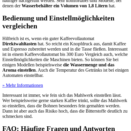
häufiger nachgefüllt werden. Sehr komfortabel sind Modelle, bei
denen der
Wasserbehälter ein Volumen von 1,8 Litern
hat.
Bedienung und Einstellmöglichkeiten
vergleichen
Hilfreich ist es, wenn ein guter Kaffeevollautomat
Direktwahltasten
hat. So reicht ein Knopfdruck aus, damit Kaffee
und Espresso zubereitet werden und in die Tasse fließen. Interessant
ist in einem Kaffeevollautomat bis 300 Euro Vergleich auch, welche
Einstellmöglichkeiten die Maschinen bieten. So können Sie bei
einigen Modellen beispielsweise
die Wassermenge und das
Aroma einstellen
. Auch die Temperatur des Getränks ist bei einigen
Automaten einstellbar.
» Mehr Informationen
Interessant ist immer, wie fein sich das Mahlwerk einstellen lässt.
Wer beispielsweise gerne starken Kaffee trinkt, sollte das Mahlwerk
so einstellen, dass die Bohnen besonders fein gemahlen werden.
Dann ist aber auch das Risiko hoch, dass die Bitterstoffe deutlich zu
schmecken sind.
FAQ: Häufige Fragen und Antworten