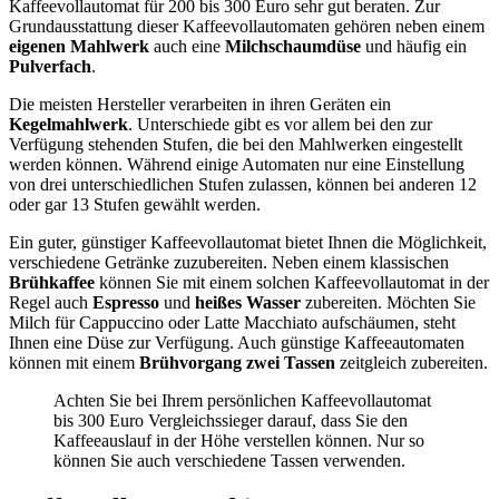
Kaffeevollautomat für 200 bis 300 Euro sehr gut beraten. Zur
Grundausstattung dieser Kaffeevollautomaten gehören neben einem
eigenen Mahlwerk
auch eine
Milchschaumdüse
und häufig ein
Pulverfach
.
Die meisten Hersteller verarbeiten in ihren Geräten ein
Kegelmahlwerk
. Unterschiede gibt es vor allem bei den zur
Verfügung stehenden Stufen, die bei den Mahlwerken eingestellt
werden können. Während einige Automaten nur eine Einstellung
von drei unterschiedlichen Stufen zulassen, können bei anderen 12
oder gar 13 Stufen gewählt werden.
Ein guter, günstiger Kaffeevollautomat bietet Ihnen die Möglichkeit,
verschiedene Getränke zuzubereiten. Neben einem klassischen
Brühkaffee
können Sie mit einem solchen Kaffeevollautomat in der
Regel auch
Espresso
und
heißes Wasser
zubereiten. Möchten Sie
Milch für Cappuccino oder Latte Macchiato aufschäumen, steht
Ihnen eine Düse zur Verfügung. Auch günstige Kaffeeautomaten
können mit einem
Brühvorgang zwei Tassen
zeitgleich zubereiten.
Achten Sie bei Ihrem persönlichen Kaffeevollautomat
bis 300 Euro Vergleichssieger darauf, dass Sie den
Kaffeeauslauf in der Höhe verstellen können. Nur so
können Sie auch verschiedene Tassen verwenden.