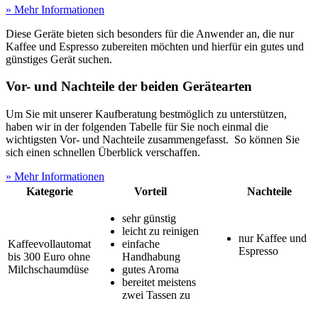
» Mehr Informationen
Diese Geräte bieten sich besonders für die Anwender an, die nur
Kaffee und Espresso zubereiten möchten und hierfür ein gutes und
günstiges Gerät suchen.
Vor- und Nachteile der beiden Gerätearten
Um Sie mit unserer Kaufberatung bestmöglich zu unterstützen,
haben wir in der folgenden Tabelle für Sie noch einmal die
wichtigsten Vor- und Nachteile zusammengefasst. So können Sie
sich einen schnellen Überblick verschaffen.
» Mehr Informationen
Kategorie
Vorteil
Nachteile
sehr günstig
leicht zu reinigen
nur Kaffee und
Kaffeevollautomat
einfache
Espresso
bis 300 Euro ohne
Handhabung
Milchschaumdüse
gutes Aroma
bereitet meistens
zwei Tassen zu