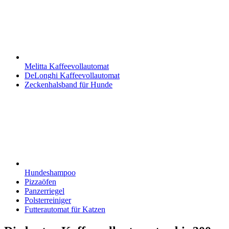
Melitta Kaffeevollautomat
DeLonghi Kaffeevollautomat
Zeckenhalsband für Hunde
Hundeshampoo
Pizzaöfen
Panzerriegel
Polsterreiniger
Futterautomat für Katzen