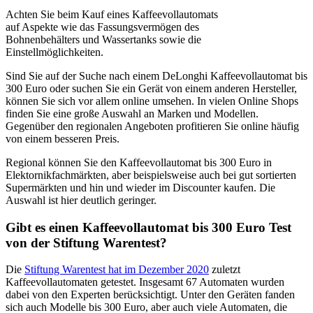
Achten Sie beim Kauf eines Kaffeevollautomats
auf Aspekte wie das Fas­sungs­ver­mö­gen des
Boh­nen­be­häl­ters und Was­ser­tanks sowie die
Einstellmöglichkeiten.
Sind Sie auf der Suche nach einem DeLonghi Kaffeevollautomat bis
300 Euro oder suchen Sie ein Gerät von einem anderen Hersteller,
können Sie sich vor allem online umsehen. In vielen Online Shops
finden Sie eine große Auswahl an Marken und Modellen.
Gegenüber den regionalen Angeboten profitieren Sie online häufig
von einem besseren Preis.
Regional können Sie den Kaffeevollautomat bis 300 Euro in
Elektornikfachmärkten, aber beispielsweise auch bei gut sortierten
Supermärkten und hin und wieder im Discounter kaufen. Die
Auswahl ist hier deutlich geringer.
Gibt es einen Kaffeevollautomat bis 300 Euro Test
von der Stiftung Warentest?
Die
Stiftung Warentest hat im Dezember 2020
zuletzt
Kaffeevollautomaten getestet. Insgesamt 67 Automaten wurden
dabei von den Experten berücksichtigt. Unter den Geräten fanden
sich auch Modelle bis 300 Euro, aber auch viele Automaten, die