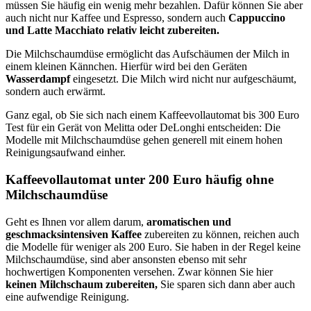
müssen Sie häufig ein wenig mehr bezahlen. Dafür können Sie aber
auch nicht nur Kaffee und Espresso, sondern auch
Cappuccino
und Latte Macchiato relativ leicht zubereiten.
Die Milchschaumdüse ermöglicht das Aufschäumen der Milch in
einem kleinen Kännchen. Hierfür wird bei den Geräten
Wasserdampf
eingesetzt. Die Milch wird nicht nur aufgeschäumt,
sondern auch erwärmt.
Ganz egal, ob Sie sich nach einem Kaffeevollautomat bis 300 Euro
Test
für ein Gerät von Melitta oder DeLonghi entscheiden: Die
Modelle mit Milchschaumdüse gehen generell mit einem hohen
Reinigungsaufwand einher.
Kaffeevollautomat unter 200 Euro häufig ohne
Milchschaumdüse
Geht es Ihnen vor allem darum,
aromatischen und
geschmacksintensiven Kaffee
zubereiten zu können, reichen auch
die Modelle für weniger als 200 Euro. Sie haben in der Regel keine
Milchschaumdüse, sind aber ansonsten ebenso mit sehr
hochwertigen Komponenten versehen. Zwar können Sie hier
keinen Milchschaum zubereiten,
Sie sparen sich dann aber auch
eine aufwendige Reinigung.