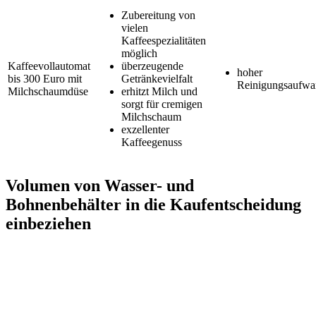
Zubereitung von
vielen
Kaffeespezialitäten
möglich
Kaffeevollautomat
überzeugende
hoher
bis 300 Euro mit
Getränkevielfalt
Reinigungsaufw
Milchschaumdüse
erhitzt Milch und
sorgt für cremigen
Milchschaum
exzellenter
Kaffeegenuss
Volumen von Wasser- und
Bohnenbehälter in die Kaufentscheidung
einbeziehen