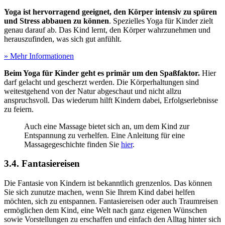
Yoga ist hervorragend geeignet, den Körper intensiv zu spüren
und Stress abbauen zu können
. Spezielles Yoga für Kinder zielt
genau darauf ab. Das Kind lernt, den Körper wahrzunehmen und
herauszufinden, was sich gut anfühlt.
» Mehr Informationen
Beim Yoga für Kinder geht es primär um den Spaßfaktor.
Hier
darf gelacht und gescherzt werden. Die Körperhaltungen sind
weitestgehend von der Natur abgeschaut und nicht allzu
anspruchsvoll. Das wiederum hilft Kindern dabei, Erfolgserlebnisse
zu feiern.
Auch eine Massage bietet sich an, um dem Kind zur
Entspannung zu verhelfen. Eine Anleitung für eine
Massagegeschichte finden Sie
hier
.
3.4. Fantasiereisen
Die Fantasie von Kindern ist bekanntlich grenzenlos. Das können
Sie sich zunutze machen, wenn Sie Ihrem Kind dabei helfen
möchten, sich zu entspannen. Fantasiereisen oder auch Traumreisen
ermöglichen dem Kind, eine Welt nach ganz eigenen Wünschen
sowie Vorstellungen zu erschaffen und einfach den Alltag hinter sich