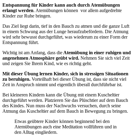
Entspannung für Kinder kann auch durch Atemübungen
erlangt werden
. Atemübungen können vor allem aufgedrehte
Kinder zur Ruhe bringen.
Das Ziel liegt darin, tief in den Bauch zu atmen und die ganze Luft
in einem Schwung aus der Lunge heraufzubefördern. Die Atmung
wird sehr bewusst durchgeführt, was wiederum zu einer Form der
Entspannung führt.
Wichtig ist am Anfang, dass die
Atemübung in einer ruhigen und
angenehmen Atmosphäre geübt wird.
Nehmen Sie sich viel Zeit
und zeigen Sie Ihrem Kind, wie es richtig geht.
Mit dieser Übung lernen Kinder, sich in stressigen Situationen
zu beruhigen.
Vorteilhaft bei dieser Übung ist, dass sie nicht viel
Zeit in Anspruch nimmt und eigentlich überall durchführbar ist.
Bei kleineren Kindern kann die Übung mit einem Kuscheltier
durchgeführt werden. Platzieren Sie das Plüschtier auf dem Bauch
des Kindes. Nun muss der Nachwuchs versuchen, durch seine
Atmung das Kuscheltier auf dem Bauch in Bewegung zu bringen.
Etwas geübtere Kinder können beginnend bei den
Atemübungen auch eine Meditation vollführen und in
den Alltag eingliedern.