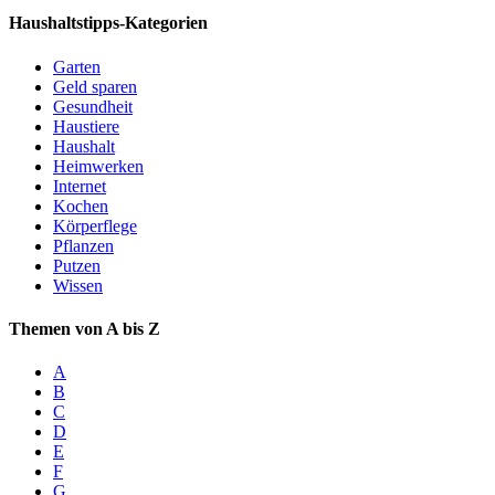
Haushaltstipps-Kategorien
Garten
Geld sparen
Gesundheit
Haustiere
Haushalt
Heimwerken
Internet
Kochen
Körperflege
Pflanzen
Putzen
Wissen
Themen von A bis Z
A
B
C
D
E
F
G