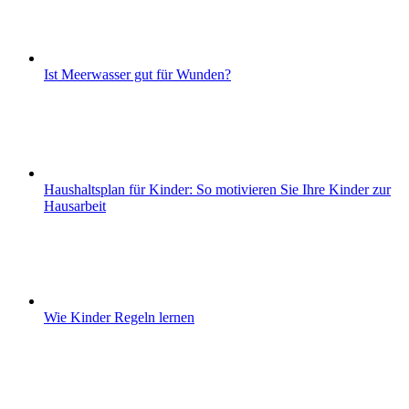
Ist Meerwasser gut für Wunden?
Haushaltsplan für Kinder: So motivieren Sie Ihre Kinder zur
Hausarbeit
Wie Kinder Regeln lernen