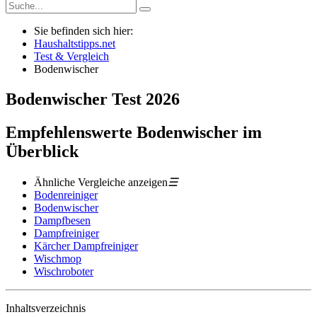
Sie befinden sich hier:
Haushaltstipps.net
Test & Vergleich
Bodenwischer
Bodenwischer
Test
2026
Empfehlenswerte Bodenwischer im
Überblick
Ähnliche Vergleiche anzeigen
☰
Bodenreiniger
Bodenwischer
Dampfbesen
Dampfreiniger
Kärcher Dampfreiniger
Wischmop
Wischroboter
Inhaltsverzeichnis