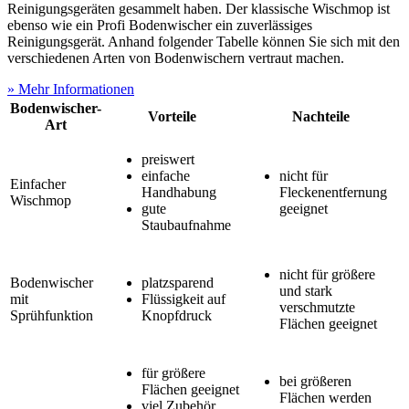
Reinigungsgeräten gesammelt haben. Der klassische Wischmop ist
ebenso wie ein Profi Bodenwischer ein zuverlässiges
Reinigungsgerät. Anhand folgender Tabelle können Sie sich mit den
verschiedenen Arten von Bodenwischern vertraut machen.
» Mehr Informationen
Bodenwischer-
Vorteile
Nachteile
Art
preiswert
einfache
nicht für
Einfacher
Handhabung
Fleckenentfernung
Wischmop
gute
geeignet
Staubaufnahme
nicht für größere
Bodenwischer
platzsparend
und stark
mit
Flüssigkeit auf
verschmutzte
Sprühfunktion
Knopfdruck
Flächen geeignet
für größere
bei größeren
Flächen geeignet
Flächen werden
viel Zubehör