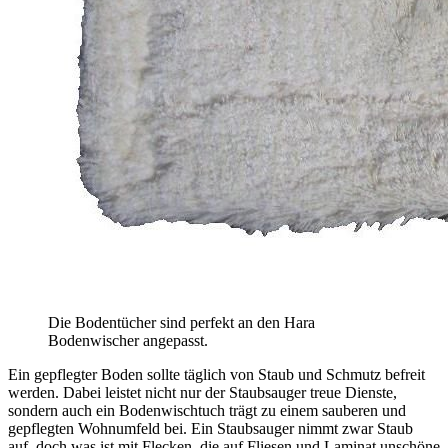
Die Bodentücher sind perfekt an den Hara
Bodenwischer angepasst.
Ein gepflegter Boden sollte täglich von Staub und Schmutz befreit
werden. Dabei leistet nicht nur der Staubsauger treue Dienste,
sondern auch ein Bodenwischtuch trägt zu einem sauberen und
gepflegten Wohnumfeld bei. Ein Staubsauger nimmt zwar Staub
auf, doch was ist mit Flecken, die auf Fliesen und Laminat unschöne