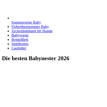
Sonnencreme Baby
Fieberthermometer Baby
Zeckenhalsband für Hunde
Babywiege
Beistellbett
Spielbogen
Laufgitter
Die besten Babynester 2026