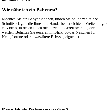
umfunktionieren.
Wie nähe ich ein Babynest?
Möchten Sie ein Babynest nähen, finden Sie online zahlreiche
Schnittvorlagen, die Ihnen die Handarbeit erleichtern. Weiterhin gibt
es Videos, in denen Ihnen die einzelnen Arbeitsschritte gezeigt
werden. Behalten Sie generell im Blick, ob das Nestchen für
Neugeborene oder etwas ältere Babys geeignet ist.
Kann ich ein Babynest waschen?