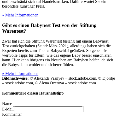
und beschränkt sich auf Handelsmarken. Dafür erwartet Sie ein
besonders günstiger Preis.
» Mehr Informationen
Gibt es einen Babynest Test
von der Stiftung
Warentest?
Zwar hat sich die Stiftung Warentest bislang mit einem Babynest
Test
zurückgehalten (Stand: März 2021), allerdings haben sich die
Experten bereits zum Thema Babyschlaf geäußert. So geben sie
wertvolle Tipps für Eltern, wie das eigene Baby besser einschlafen
kann. Hier kann übrigens ein Nestchen am Babybett helfen, da sich
die Babys dann wohler und sicherer fühlen.
» Mehr Informationen
Bildnachweise:
© Alexandr Vasilyev – stock.adobe.com, © Djordje
– stock.adobe.com, © Alena Ozerova – stock.adobe.com
Kommentiere diesen Haushaltstipp
Name
E-Mail
Kommentar