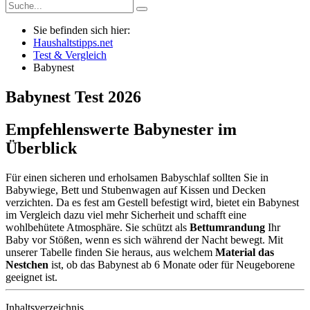
Sie befinden sich hier:
Haushaltstipps.net
Test & Vergleich
Babynest
Babynest
Test
2026
Empfehlenswerte Babynester im
Überblick
Für einen sicheren und erholsamen Babyschlaf sollten Sie in
Babywiege, Bett und Stubenwagen auf Kissen und Decken
verzichten. Da es fest am Gestell befestigt wird, bietet ein Babynest
im Vergleich dazu viel mehr Sicherheit und schafft eine
wohlbehütete Atmosphäre. Sie schützt als
Bettumrandung
Ihr
Baby vor Stößen, wenn es sich während der Nacht bewegt. Mit
unserer Tabelle finden Sie heraus, aus welchem
Material das
Nestchen
ist, ob das Babynest ab 6 Monate oder für Neugeborene
geeignet ist.
Inhaltsverzeichnis