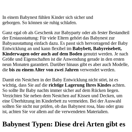
In einem Babynest fühlen Kinder sich sicher und
geborgen. So können sie ruhig schlafen.
Ganz egal ob als Geschenk zur Babyparty oder als fester Bestandteil
der Erstausstattung: Für viele Eltern gehört das Babynest zur
Babyausstattung einfach dazu. Es passt sich hervorragend der Baby
Entwicklung an und kann flexibel im
Babybett, Babyreisebett,
Kinderwagen oder auch auf dem Boden
genutzt werden. Je nach
Größe und Eigenschaften ist die Anwendung gerade in den ersten
neun Monaten garantiert. Darüber hinaus gibt es aber auch Modelle,
die
bis zu einem Alter von zwei Jahren
verwendet werden.
Damit ein Nestchen in der Baby Entwicklung nicht stört, ist es
wichtig, dass Sie auf die
richtige Lagerung Ihres Kindes
achten.
So sollte Ihr Baby nachts immer sicher auf dem Rücken liegen.
Verzichten Sie neben dem Nestchen auf Kissen und Decken, um
eine Überhitzung im Kinderbett zu vermeiden. Bei der Auswahl
sollten Sie nicht nur prüfen, ob das Babynest rosa, blau oder grau
ist, achten Sie vor allem auf die verwendeten Materialien.
Babynest Typen: Diese drei Arten gibt es