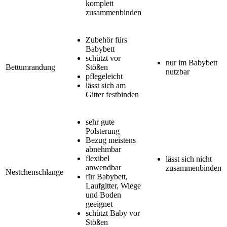
komplett
zusammenbinden
Zubehör fürs
Babybett
schützt vor
nur im Babybett
Bettumrandung
Stößen
nutzbar
pflegeleicht
lässt sich am
Gitter festbinden
sehr gute
Polsterung
Bezug meistens
abnehmbar
flexibel
lässt sich nicht
anwendbar
zusammenbinden
Nestchenschlange
für Babybett,
Laufgitter, Wiege
und Boden
geeignet
schützt Baby vor
Stößen