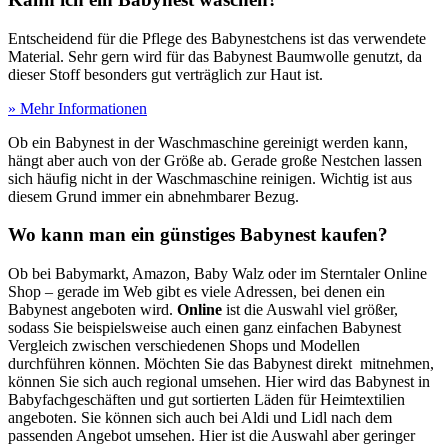
Entscheidend für die Pflege des Babynestchens ist das verwendete
Material. Sehr gern wird für das Babynest Baumwolle genutzt, da
dieser Stoff besonders gut verträglich zur Haut ist.
» Mehr Informationen
Ob ein Babynest in der Waschmaschine gereinigt werden kann,
hängt aber auch von der Größe ab. Gerade große Nestchen lassen
sich häufig nicht in der Waschmaschine reinigen. Wichtig ist aus
diesem Grund immer ein abnehmbarer Bezug.
Wo kann man ein günstiges Babynest kaufen?
Ob bei Babymarkt, Amazon, Baby Walz oder im Sterntaler Online
Shop – gerade im Web gibt es viele Adressen, bei denen ein
Babynest angeboten wird.
Online
ist die Auswahl viel größer,
sodass Sie beispielsweise auch einen ganz einfachen Babynest
Vergleich zwischen verschiedenen Shops und Modellen
durchführen können. Möchten Sie das Babynest direkt mitnehmen,
können Sie sich auch regional umsehen. Hier wird das Babynest in
Babyfachgeschäften und gut sortierten Läden für Heimtextilien
angeboten. Sie können sich auch bei Aldi und Lidl nach dem
passenden Angebot umsehen. Hier ist die Auswahl aber geringer