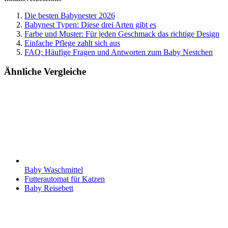
Die besten Babynester 2026
Babynest Typen: Diese drei Arten gibt es
Farbe und Muster: Für jeden Geschmack das richtige Design
Einfache Pflege zahlt sich aus
FAQ: Häufige Fragen und Antworten zum Baby Nestchen
Ähnliche Vergleiche
Baby Waschmittel
Futterautomat für Katzen
Baby Reisebett