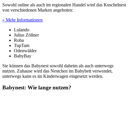
Sowohl online als auch im regionalen Handel wird das Kuschelnest
von verschiedenen Marken angeboten:
» Mehr Informationen
Lulando
Julius Zöllner
Roba
TupTam
Odenwälder
BabyBay
Sie können das Babynest sowohl daheim als auch unterwegs
nutzen. Zuhause wird das Nestchen im Babybett verwendet,
unterwegs kann es im Kinderwagen eingesetzt werden.
Babynest: Wie lange nutzen?