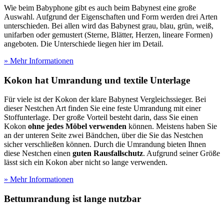
Wie beim Babyphone gibt es auch beim Babynest eine große
Auswahl. Aufgrund der Eigenschaften und Form werden drei Arten
unterschieden. Bei allen wird das Babynest grau, blau, grün, weiß,
unifarben oder gemustert (Sterne, Blätter, Herzen, lineare Formen)
angeboten. Die Unterschiede liegen hier im Detail.
» Mehr Informationen
Kokon hat Umrandung und textile Unterlage
Für viele ist der Kokon der klare Babynest Vergleichssieger. Bei
dieser Nestchen Art finden Sie eine feste Umrandung mit einer
Stoffunterlage. Der große Vorteil besteht darin, dass Sie einen
Kokon
ohne jedes Möbel verwenden
können. Meistens haben Sie
an der unteren Seite zwei Bändchen, über die Sie das Nestchen
sicher verschließen können. Durch die Umrandung bieten Ihnen
diese Nestchen einen
guten Rausfallschutz
. Aufgrund seiner Größe
lässt sich ein Kokon aber nicht so lange verwenden.
» Mehr Informationen
Bettumrandung ist lange nutzbar