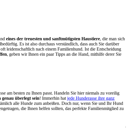
Hund
eines der treuesten und sanftmütigsten Haustiere
, die man sich
bedürftig. Es ist also durchaus verständlich, dass auch Sie darüber
ft leidenschaftlich nach einem Familienhund. Ist die Entscheidung
ffen
, geben wir Ihnen ein paar Tipps an die Hand, mithilfe derer Sie
se am besten zu Ihnen passt. Handeln Sie hier niemals zu voreilig
h genau überlegt sein
! Immerhin hat
jede Hunderasse ihre ganz
d nämlich alle Hunde zum anbeißen. Doch nur, wenn Sie und Ihr Hund
getragen, die Ihnen helfen sollten, das perfekte Familienmitglied zu