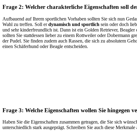
Frage 2: Welcher charakterliche Eigenschaften soll 
Aufbauend auf Ihrem sportlichen Vorhaben sollten Sie sich nun Gedank
Wahl zu treffen. Soll er
dynamisch und sportlich
sein oder doch lieb
und sehr kinderfreundlich ist. Dann ist ein Golden Retriever, Beagl
sollten Sie stattdessen lieber zu einem Rottweiler oder Dobermann gr
der Pudel. Sie finden zudem auch Rassen, die sich zu absolutem Geh
einen Schäferhund oder Beagle entscheiden.
Frage 3: Welche Eigenschaften wollen Sie hingegen v
Haben Sie die Eigenschaften zusammen getragen, die Sie sich wünsch
unterschiedlich stark ausgeprägt. Schreiben Sie auch diese Merkmale