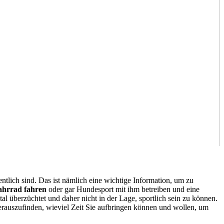
entlich sind. Das ist nämlich eine wichtige Information, um zu
ahrrad fahren
oder gar Hundesport mit ihm betreiben und eine
 überzüchtet und daher nicht in der Lage, sportlich sein zu können.
 herauszufinden, wieviel Zeit Sie aufbringen können und wollen, um