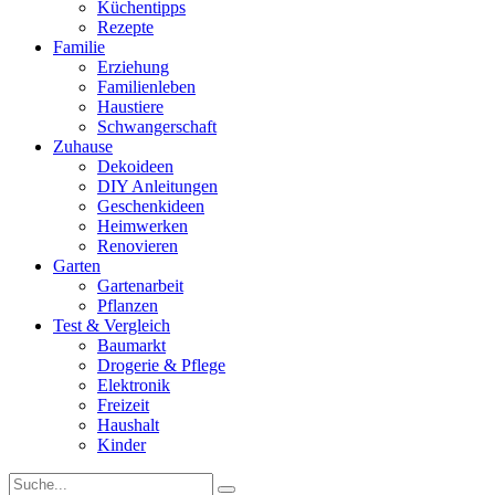
Küchentipps
Rezepte
Familie
Erziehung
Familienleben
Haustiere
Schwangerschaft
Zuhause
Dekoideen
DIY Anleitungen
Geschenkideen
Heimwerken
Renovieren
Garten
Gartenarbeit
Pflanzen
Test & Vergleich
Baumarkt
Drogerie & Pflege
Elektronik
Freizeit
Haushalt
Kinder