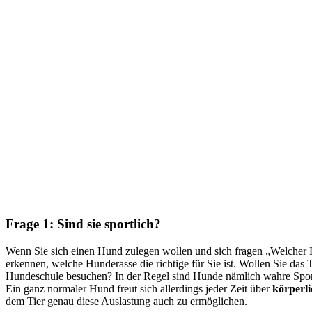
Frage 1: Sind sie sportlich?
Wenn Sie sich einen Hund zulegen wollen und sich fragen „Welcher Hund
erkennen, welche Hunderasse die richtige für Sie ist. Wollen Sie das
Hundeschule besuchen? In der Regel sind Hunde nämlich wahre Sports
Ein ganz normaler Hund freut sich allerdings jeder Zeit über
körperli
dem Tier genau diese Auslastung auch zu ermöglichen.