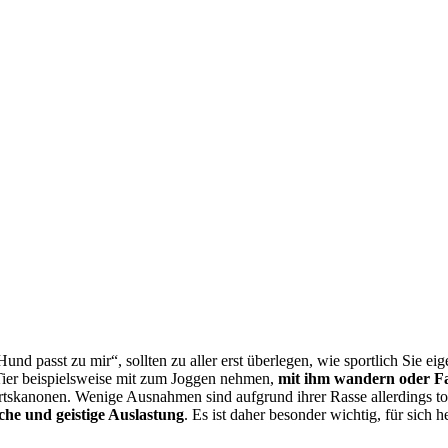
 passt zu mir“, sollten zu aller erst überlegen, wie sportlich Sie eig
 Tier beispielsweise mit zum Joggen nehmen,
mit ihm wandern oder F
kanonen. Wenige Ausnahmen sind aufgrund ihrer Rasse allerdings total
che und geistige Auslastung
. Es ist daher besonder wichtig, für sich