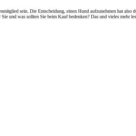
nmitglied sein. Die Entscheidung, einen Hund aufzunehmen hat also durc
für Sie und was sollten Sie beim Kauf bedenken? Das und vieles mehr le