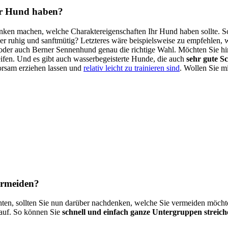
der Hund haben?
en machen, welche Charaktereigenschaften Ihr Hund haben sollte. Schre
er ruhig und sanftmütig? Letzteres wäre beispielsweise zu empfehlen, w
er oder auch Berner Sennenhund genau die richtige Wahl. Möchten Sie h
eifen. Und es gibt auch wasserbegeisterte Hunde, die auch
sehr gute 
orsam erziehen lassen und
relativ leicht zu trainieren sind
. Wollen Sie mi
ermeiden?
ten, sollten Sie nun darüber nachdenken, welche Sie vermeiden möcht
 auf. So können Sie
schnell und einfach ganze Untergruppen streich