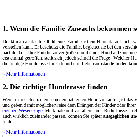
1. Wenn die Familie Zuwachs bekommen s
Denkt man an das Idealbild einer Familie, ist ein Hund darauf nich
vorstellen kann. Er beschützt die Familie, begleitet sie bei den versc
nachdenken, Ihre Familie zu vergrößern und einen Hund aufzunehmen. 
erst einmal getroffen, stellt sich jedoch schnell die Frage „Welcher H
die richtige Hunderasse für sich und ihre Lebensumstände finden kön
» Mehr Informationen
2. Die richtige Hunderasse finden
Wenn man sich dazu entschieden hat, einen Hund zu kaufen, ist das V
und geben damit möglicherweise dem Drängen der Kinder oder Ihre
eigenen Wesenszüge
, Merkmale und vor allem auch Bedürfnisse. Tref
auch wirklich zueinander passen, können Sie später
ausgeglichen un
finden.
» Mehr Informationen