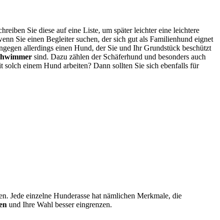
iben Sie diese auf eine Liste, um später leichter eine leichtere
enn Sie einen Begleiter suchen, der sich gut als Familienhund eignet
ingegen allerdings einen Hund, der Sie und Ihr Grundstück beschützt
Schwimmer
sind. Dazu zählen der Schäferhund und besonders auch
t solch einem Hund arbeiten? Dann sollten Sie sich ebenfalls für
en. Jede einzelne Hunderasse hat nämlichen Merkmale, die
en
und Ihre Wahl besser eingrenzen.