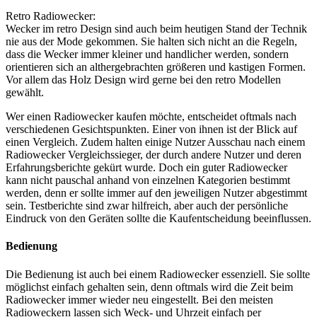
Retro Radiowecker:
Wecker im retro Design sind auch beim heutigen Stand der Technik
nie aus der Mode gekommen. Sie halten sich nicht an die Regeln,
dass die Wecker immer kleiner und handlicher werden, sondern
orientieren sich an althergebrachten größeren und kastigen Formen.
Vor allem das Holz Design wird gerne bei den retro Modellen
gewählt.
Wer einen Radiowecker kaufen möchte, entscheidet oftmals nach
verschiedenen Gesichtspunkten. Einer von ihnen ist der Blick auf
einen Vergleich. Zudem halten einige Nutzer Ausschau nach einem
Radiowecker Vergleichssieger, der durch andere Nutzer und deren
Erfahrungsberichte gekürt wurde. Doch ein guter Radiowecker
kann nicht pauschal anhand von einzelnen Kategorien bestimmt
werden, denn er sollte immer auf den jeweiligen Nutzer abgestimmt
sein.
Testberichte
sind zwar hilfreich, aber auch der persönliche
Eindruck von den Geräten sollte die Kaufentscheidung beeinflussen.
Bedienung
Die Bedienung ist auch bei einem Radiowecker essenziell. Sie sollte
möglichst einfach gehalten sein, denn oftmals wird die Zeit beim
Radiowecker immer wieder neu eingestellt. Bei den meisten
Radioweckern lassen sich Weck- und Uhrzeit einfach per