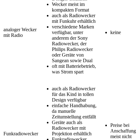
Wecker meist im
kompakten Format
auch als Radiowecker
mit Funkuhr erhältlich
verschiedene Marken
analoger Wecker
verfügbar, unter
keine
mit Radio
anderem der Sony
Radiowecker, der
Philips Radiowecker
oder Geräte von
Sangean sowie Dual
oft mit Batteriebetrieb,
was Strom spart
auch als Radiowecker
für das Kind in tollen
Design verfügbar
einfache Handhabung,
da manuelle
Zeitumstellung entfällt
Geräte auch als
Preise bei
Radiowecker mit
Anschaffung
Funkradiowecker
Projektion erhältlich
meist nicht
Funkradiowecker