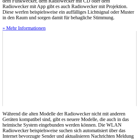
dem Funkwecker, dem Radiowecker mit CD oder dem
Radiowecker mit App gibt es auch Radiowecker mit Projektion.
Diese werfen beispielsweise ein auffälliges Lichtsignal oder Muster
in den Raum und sorgen damit für behagliche Stimmung.
» Mehr Informationen
Während die alten Modelle der Radiowecker nicht mit anderen
Geräten kompatibel sind, gibt es neuere Modelle, die auch in das
heimische System eingebunden werden können. Die WLAN
Radiowecker beispielsweise suchen sich automatisiert über das
Internet bevorzugte Sender und aktualisieren Nachrichten Meldung