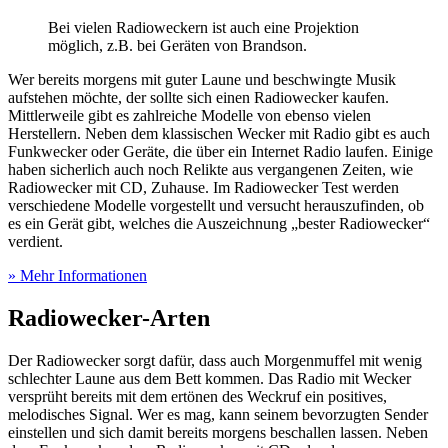
Bei vielen Radioweckern ist auch eine Projektion
möglich, z.B. bei Geräten von Brandson.
Wer bereits morgens mit guter Laune und beschwingte Musik
aufstehen möchte, der sollte sich einen Radiowecker kaufen.
Mittlerweile gibt es zahlreiche Modelle von ebenso vielen
Herstellern. Neben dem klassischen Wecker mit Radio gibt es auch
Funkwecker oder Geräte, die über ein Internet Radio laufen. Einige
haben sicherlich auch noch Relikte aus vergangenen Zeiten, wie
Radiowecker mit CD, Zuhause. Im Radiowecker Test
werden
verschiedene Modelle vorgestellt und versucht herauszufinden, ob
es ein Gerät gibt, welches die Auszeichnung „bester Radiowecker“
verdient.
» Mehr Informationen
Radiowecker-Arten
Der Radiowecker sorgt dafür, dass auch Morgenmuffel mit wenig
schlechter Laune aus dem Bett kommen. Das Radio mit Wecker
versprüht bereits mit dem ertönen des Weckruf ein positives,
melodisches Signal. Wer es mag, kann seinem bevorzugten Sender
einstellen und sich damit bereits morgens beschallen lassen. Neben