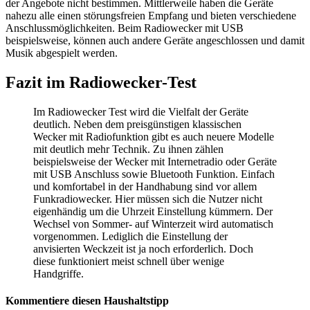
der Angebote nicht bestimmen. Mittlerweile haben die Geräte
nahezu alle einen störungsfreien Empfang und bieten verschiedene
Anschlussmöglichkeiten. Beim Radiowecker mit USB
beispielsweise, können auch andere Geräte angeschlossen und damit
Musik abgespielt werden.
Fazit im Radiowecker-Test
Im Radiowecker Test
wird die Vielfalt der Geräte
deutlich. Neben dem preisgünstigen klassischen
Wecker mit Radiofunktion gibt es auch neuere Modelle
mit deutlich mehr Technik. Zu ihnen zählen
beispielsweise der Wecker mit Internetradio oder Geräte
mit USB Anschluss sowie Bluetooth Funktion. Einfach
und komfortabel in der Handhabung sind vor allem
Funkradiowecker. Hier müssen sich die Nutzer nicht
eigenhändig um die Uhrzeit Einstellung kümmern. Der
Wechsel von Sommer- auf Winterzeit wird automatisch
vorgenommen. Lediglich die Einstellung der
anvisierten Weckzeit ist ja noch erforderlich. Doch
diese funktioniert meist schnell über wenige
Handgriffe.
Kommentiere diesen Haushaltstipp