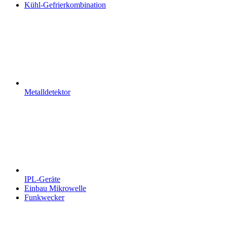
Kühl-Gefrierkombination
Metalldetektor
IPL-Geräte
Einbau Mikrowelle
Funkwecker