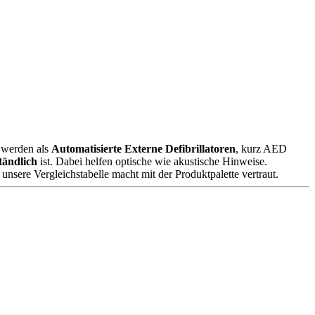
d werden als
Automatisierte Externe Defibrillatoren
, kurz AED
tändlich
ist. Dabei helfen optische wie akustische Hinweise.
nsere Vergleichstabelle macht mit der Produktpalette vertraut.