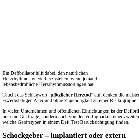
Ein Defibrillator hilft dabei, den natürlichen
Herzrhythmus wiederherzustellen, wenn jemand
lebensbedrohliche Herzrhythmusstörungen hat.
Taucht das Schlagwort „
plötzlicher Herztod
“ auf, denken die meis
erwerbsfähigen Alter und ohne Zugehörigkeit zu einer Risikogruppe t
In vielen Unternehmen und öffentlichen Einrichtungen ist der Defib
nur eine Geldfrage, sondern auch von der Verfügbarkeit einer zweit
welche Gerätetypen in einem Defi Test
Berücksichtigung finden.
Schockgeber – implantiert oder extern