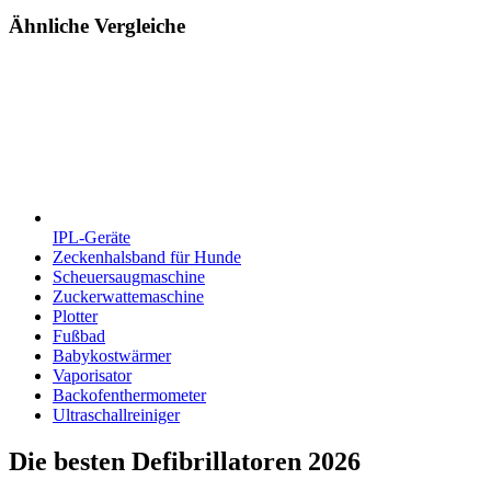
Ähnliche Vergleiche
IPL-Geräte
Zeckenhalsband für Hunde
Scheuersaugmaschine
Zuckerwattemaschine
Plotter
Fußbad
Babykostwärmer
Vaporisator
Backofenthermometer
Ultraschallreiniger
Die besten Defibrillatoren 2026