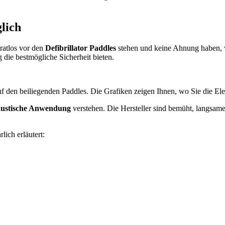
glich
 ratlos vor den
Defibrillator Paddles
stehen und keine Ahnung haben, wi
g die bestmögliche Sicherheit bieten.
uf den beiliegenden Paddles. Die Grafiken zeigen Ihnen, wo Sie die El
ustische Anwendung
verstehen. Die Hersteller sind bemüht, langsam
ich erläutert: