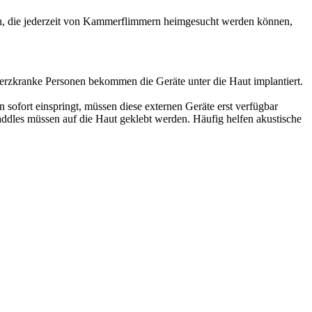
nten, die jederzeit von Kammerflimmern heimgesucht werden können,
Herzkranke Personen bekommen die Geräte unter die Haut implantiert.
n sofort einspringt, müssen diese externen Geräte erst verfügbar
ddles müssen auf die Haut geklebt werden. Häufig helfen akustische