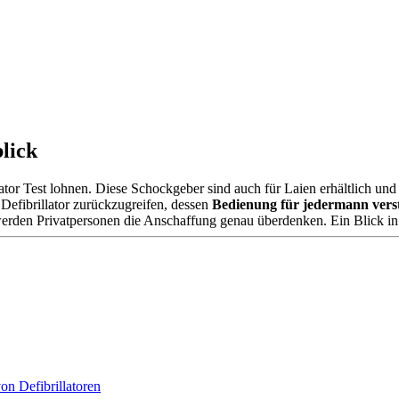
lick
lator Test lohnen. Diese Schockgeber sind auch für Laien erhältlich un
 Defibrillator zurückzugreifen, dessen
Bedienung für jedermann vers
erden Privatpersonen die Anschaffung genau überdenken. Ein Blick in u
n Defibrillatoren