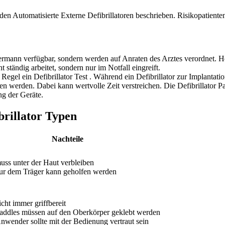
erden Automatisierte Externe Defibrillatoren beschrieben. Risikopatie
edermann verfügbar, sondern werden auf Anraten des Arztes verordnet. 
t ständig arbeitet, sondern nur im Notfall eingreift.
 Regel ein Defibrillator Test
. Während ein Defibrillator zur Implantatio
 werden. Dabei kann wertvolle Zeit verstreichen. Die Defibrillator Pa
ng der Geräte.
brillator Typen
Nachteile
uss unter der Haut verbleiben
ur dem Träger kann geholfen werden
icht immer griffbereit
addles müssen auf den Oberkörper geklebt werden
nwender sollte mit der Bedienung vertraut sein