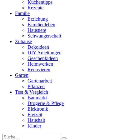
Küchentipps
Rezepte
Familie
Erziehung
Familienleben
Haustiere
Schwangerschaft
Zuhause
Dekoideen
DIY Anleitungen
Geschenkideen
Heimwerken
Renovieren
Garten
Gartenarbeit
Pflanzen
Test & Vergleich
Baumarkt
Drogerie & Pflege
Elektronik
Freizeit
Haushalt
Kinder