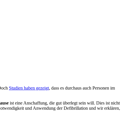
 Doch
Studien haben gezeigt
, dass es durchaus auch Personen im
Hause
ist eine Anschaffung, die gut überlegt sein will. Dies ist nicht
Notwendigkeit und Anwendung der Defibrillation und wir erklären,