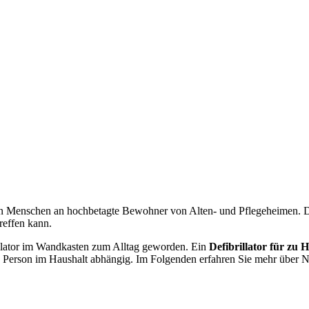
ten Menschen an hochbetagte Bewohner von Alten- und Pflegeheimen.
reffen kann.
rillator im Wandkasten zum Alltag geworden. Ein
Defibrillator für zu 
en Person im Haushalt abhängig. Im Folgenden erfahren Sie mehr über 