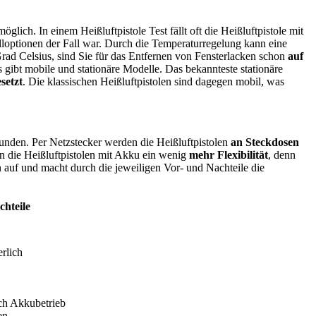
möglich. In einem Heißluftpistole Test
fällt oft die Heißluftpistole mit
elloptionen der Fall war. Durch die Temperaturregelung kann eine
rad Celsius, sind Sie für das Entfernen von Fensterlacken schon
auf
ibt mobile und stationäre Modelle. Das bekannteste stationäre
setzt
. Die klassischen Heißluftpistolen sind dagegen mobil, was
unden. Per Netzstecker werden die Heißluftpistolen
an Steckdosen
en die Heißluftpistolen mit Akku ein wenig
mehr Flexibilität
, denn
n auf und macht durch die jeweiligen Vor- und Nachteile die
chteile
rlich
ch Akkubetrieb
en