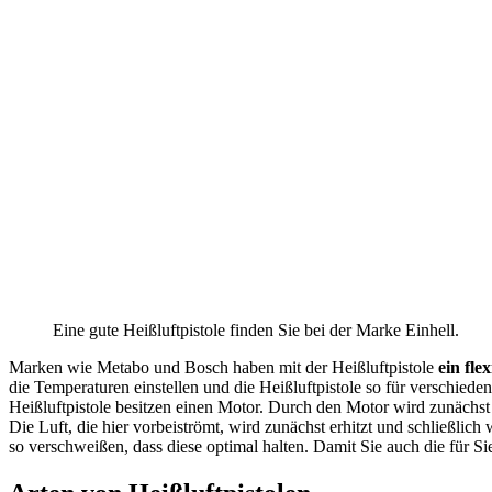
Eine gute Heißluftpistole finden Sie bei der Marke Einhell.
Marken wie Metabo und Bosch haben mit der Heißluftpistole
ein fle
die Temperaturen einstellen und die Heißluftpistole so für verschied
Heißluftpistole besitzen einen Motor. Durch den Motor wird zunächst
Die Luft, die hier vorbeiströmt, wird zunächst erhitzt und schließlic
so verschweißen, dass diese optimal halten. Damit Sie auch die für S