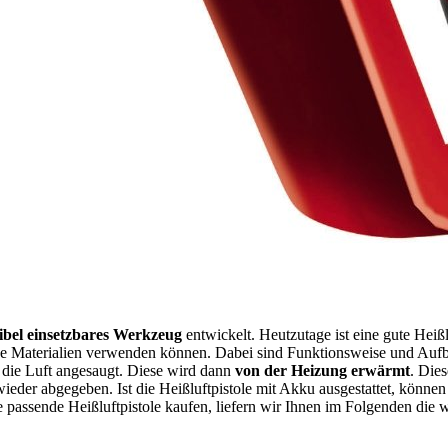
xibel einsetzbares Werkzeug
entwickelt. Heutzutage ist eine gute Heiß
ene Materialien verwenden können. Dabei sind Funktionsweise und Aufba
 die Luft angesaugt. Diese wird dann
von der Heizung erwärmt
. Die
h wieder abgegeben. Ist die Heißluftpistole mit Akku ausgestattet, könn
ie passende Heißluftpistole kaufen, liefern wir Ihnen im Folgenden di