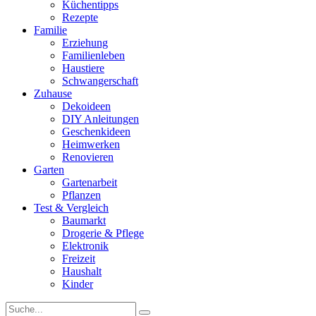
Küchentipps
Rezepte
Familie
Erziehung
Familienleben
Haustiere
Schwangerschaft
Zuhause
Dekoideen
DIY Anleitungen
Geschenkideen
Heimwerken
Renovieren
Garten
Gartenarbeit
Pflanzen
Test & Vergleich
Baumarkt
Drogerie & Pflege
Elektronik
Freizeit
Haushalt
Kinder