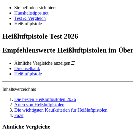
Sie befinden sich hier:
Haushaltstipps.net
Test & Vergleich
Heißluftpistole
Heißluftpistole
Test
2026
Empfehlenswerte Heißluftpistolen im Über
Ähnliche Vergleiche anzeigen
☰
Drechselbank
Heißluftpistole
Inhaltsverzeichnis
Die besten Heißluftpistolen 2026
Arten von Heißluftpistolen
Die wichtigsten Kaufkriterien für Heißluftpistolen
Fazit
Ähnliche Vergleiche