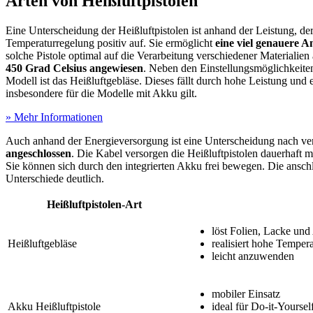
Arten von Heißluftpistolen
Eine Unterscheidung der Heißluftpistolen ist anhand der Leistung, d
Temperaturregelung positiv auf. Sie ermöglicht
eine viel genauere
solche Pistole optimal auf die Verarbeitung verschiedener Materiali
450 Grad Celsius angewiesen
. Neben den Einstellungsmöglichkeite
Modell ist das Heißluftgebläse. Dieses fällt durch hohe Leistung und 
insbesondere für die Modelle mit Akku gilt.
» Mehr Informationen
Auch anhand der Energieversorgung ist eine Unterscheidung nach ver
angeschlossen
. Die Kabel versorgen die Heißluftpistolen dauerhaft 
Sie können sich durch den integrierten Akku frei bewegen. Die anschl
Unterschiede deutlich.
Heißluftpistolen-Art
löst Folien, Lacke und
Heißluftgebläse
realisiert hohe Temper
leicht anzuwenden
mobiler Einsatz
Akku Heißluftpistole
ideal für Do-it-Yoursel