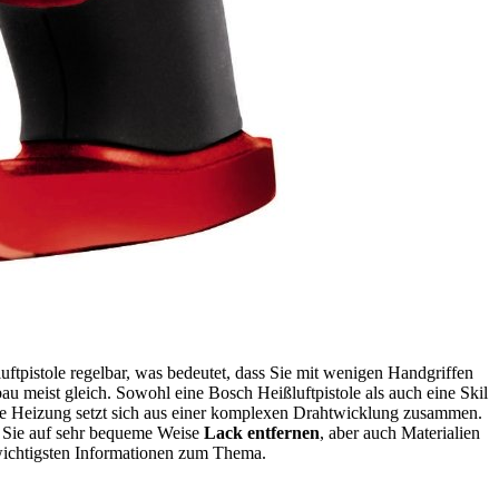
luftpistole regelbar, was bedeutet, dass Sie mit wenigen Handgriffen
u meist gleich. Sowohl eine Bosch Heißluftpistole als auch eine Skil
se Heizung setzt sich aus einer komplexen Drahtwicklung zusammen.
en Sie auf sehr bequeme Weise
Lack entfernen
, aber auch Materialien
e wichtigsten Informationen zum Thema.