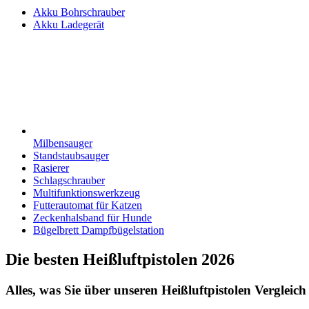
Akku Bohrschrauber
Akku Ladegerät
Milbensauger
Standstaubsauger
Rasierer
Schlagschrauber
Multifunktionswerkzeug
Futterautomat für Katzen
Zeckenhalsband für Hunde
Bügelbrett Dampfbügelstation
Die besten Heißluftpistolen 2026
Alles, was Sie über unseren Heißluftpistolen Vergleich 