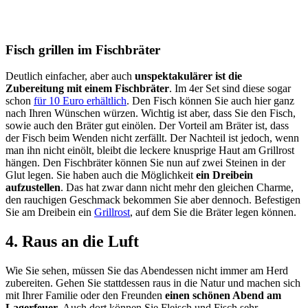
Fisch grillen im Fischbräter
Deutlich einfacher, aber auch
unspektakulärer ist die
Zubereitung mit einem Fischbräter
. Im 4er Set sind diese sogar
schon
für 10 Euro erhältlich
. Den Fisch können Sie auch hier ganz
nach Ihren Wünschen würzen. Wichtig ist aber, dass Sie den Fisch,
sowie auch den Bräter gut einölen. Der Vorteil am Bräter ist, dass
der Fisch beim Wenden nicht zerfällt. Der Nachteil ist jedoch, wenn
man ihn nicht einölt, bleibt die leckere knusprige Haut am Grillrost
hängen. Den Fischbräter können Sie nun auf zwei Steinen in der
Glut legen. Sie haben auch die Möglichkeit
ein Dreibein
aufzustellen
. Das hat zwar dann nicht mehr den gleichen Charme,
den rauchigen Geschmack bekommen Sie aber dennoch. Befestigen
Sie am Dreibein ein
Grillrost
, auf dem Sie die Bräter legen können.
4. Raus an die Luft
Wie Sie sehen, müssen Sie das Abendessen nicht immer am Herd
zubereiten. Gehen Sie stattdessen raus in die Natur und machen sich
mit Ihrer Familie oder den Freunden
einen schönen Abend am
Lagerfeuer
. Auch dort können Sie Fleisch und Fisch sehr