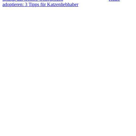
adoptieren: 3 Tipps für Katzenliebhaber