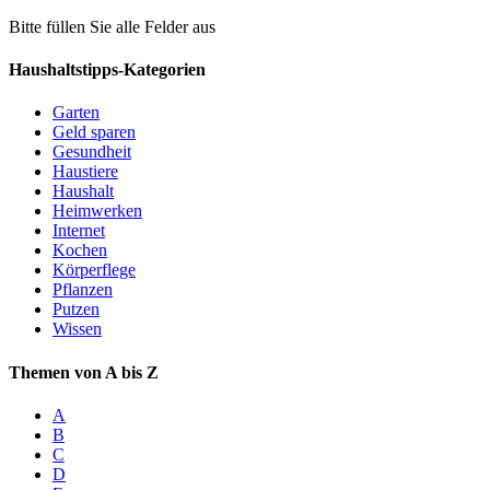
Bitte füllen Sie alle Felder aus
Haushaltstipps-Kategorien
Garten
Geld sparen
Gesundheit
Haustiere
Haushalt
Heimwerken
Internet
Kochen
Körperflege
Pflanzen
Putzen
Wissen
Themen von A bis Z
A
B
C
D