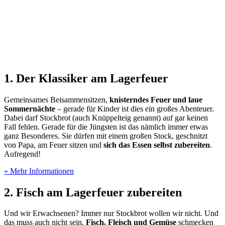
1. Der Klassiker am Lagerfeuer
Gemeinsames Beisammensitzen,
knisterndes Feuer und laue
Sommernächte
– gerade für Kinder ist dies ein großes Abenteuer.
Dabei darf Stockbrot (auch Knüppelteig genannt) auf gar keinen
Fall fehlen. Gerade für die Jüngsten ist das nämlich immer etwas
ganz Besonderes. Sie dürfen mit einem großen Stock, geschnitzt
von Papa, am Feuer sitzen und
sich das Essen selbst zubereiten
.
Aufregend!
» Mehr Informationen
2. Fisch am Lagerfeuer zubereiten
Und wir Erwachsenen? Immer nur Stockbrot wollen wir nicht. Und
das muss auch nicht sein.
Fisch, Fleisch und Gemüse
schmecken