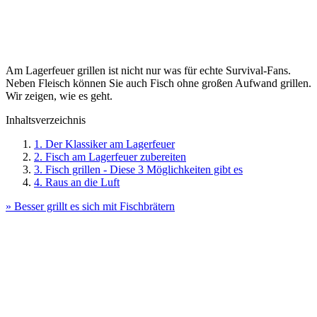
Am Lagerfeuer grillen ist nicht nur was für echte Survival-Fans.
Neben Fleisch können Sie auch Fisch ohne großen Aufwand grillen.
Wir zeigen, wie es geht.
Inhaltsverzeichnis
1. Der Klassiker am Lagerfeuer
2. Fisch am Lagerfeuer zubereiten
3. Fisch grillen - Diese 3 Möglichkeiten gibt es
4. Raus an die Luft
» Besser grillt es sich mit Fischbrätern