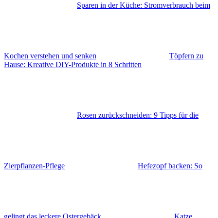
Sparen in der Küche: Stromverbrauch beim
Kochen verstehen und senken
Töpfern zu
Hause: Kreative DIY-Produkte in 8 Schritten
Rosen zurückschneiden: 9 Tipps für die
Zierpflanzen-Pflege
Hefezopf backen: So
gelingt das leckere Ostergebäck
Katze