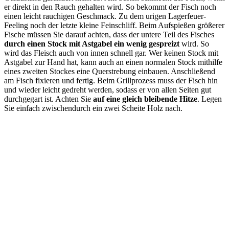
er direkt in den Rauch gehalten wird. So bekommt der Fisch noch
einen leicht rauchigen Geschmack. Zu dem urigen Lagerfeuer-
Feeling noch der letzte kleine Feinschliff. Beim Aufspießen größerer
Fische müssen Sie darauf achten, dass der untere Teil des Fisches
durch einen Stock mit Astgabel ein wenig gespreizt
wird. So
wird das Fleisch auch von innen schnell gar. Wer keinen Stock mit
Astgabel zur Hand hat, kann auch an einen normalen Stock mithilfe
eines zweiten Stockes eine Querstrebung einbauen. Anschließend
am Fisch fixieren und fertig. Beim Grillprozess muss der Fisch hin
und wieder leicht gedreht werden, sodass er von allen Seiten gut
durchgegart ist. Achten Sie
auf eine gleich bleibende Hitze
. Legen
Sie einfach zwischendurch ein zwei Scheite Holz nach.