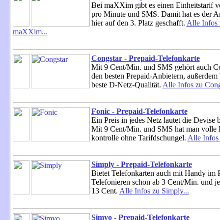
Bei maXXim gibt es einen Einheitstarif 
pro Minute und SMS. Damit hat es der A
hier auf den 3. Platz geschafft.
Alle Infos
maXXim...
Congstar - Prepaid-Telefonkarte
Mit 9 Cent/Min. und SMS gehört auch Co
den besten Prepaid-Anbietern, außerdem b
beste D-Netz-Qualität.
Alle Infos zu Congs
Fonic - Prepaid-Telefonkarte
Ein Preis in jedes Netz lautet die Devise 
Mit 9 Cent/Min. und SMS hat man volle 
kontrolle ohne Tarifdschungel.
Alle Infos
Simply - Prepaid-Telefonkarte
Bietet Telefonkarten auch mit Handy im 
Telefonieren schon ab 3 Cent/Min. und j
13 Cent.
Alle Infos zu Simply...
Simyo - Prepaid-Telefonkarte