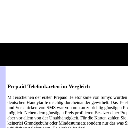
Prepaid Telefonkarten im Vergleich
Mit erscheinen der ersten Prepaid-Telefonkarte von Simyo wurden 
deutschen Handytarife mächtig durcheinander gewirbelt. Das Tele
und Verschicken von SMS war von nun an zu richtig günstigen Pr
möglich. Neben dem günstigen Preis profitieren Besitzer einer Pre
aber vor allem von der Unabhängigkeit. Für die Karten zahlen Sie
keinerlei Grundgebühr oder Mindestumsatz sondern nur das was S