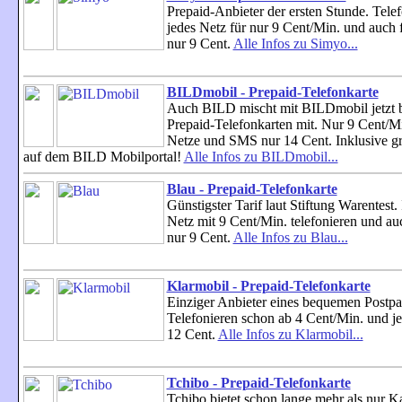
Prepaid-Anbieter der ersten Stunde. Telef
jedes Netz für nur 9 Cent/Min. und auch
nur 9 Cent.
Alle Infos zu Simyo...
BILDmobil - Prepaid-Telefonkarte
Auch BILD mischt mit BILDmobil jetzt 
Prepaid-Telefonkarten mit. Nur 9 Cent/Min
Netze und SMS nur 14 Cent. Inklusive gra
auf dem BILD Mobilportal!
Alle Infos zu BILDmobil...
Blau - Prepaid-Telefonkarte
Günstigster Tarif laut Stiftung Warentest. 
Netz mit 9 Cent/Min. telefonieren und a
nur 9 Cent.
Alle Infos zu Blau...
Klarmobil - Prepaid-Telefonkarte
Einziger Anbieter eines bequemen Postpai
Telefonieren schon ab 4 Cent/Min. und j
12 Cent.
Alle Infos zu Klarmobil...
Tchibo - Prepaid-Telefonkarte
Tchibo bietet schon lange mehr als nur Ka